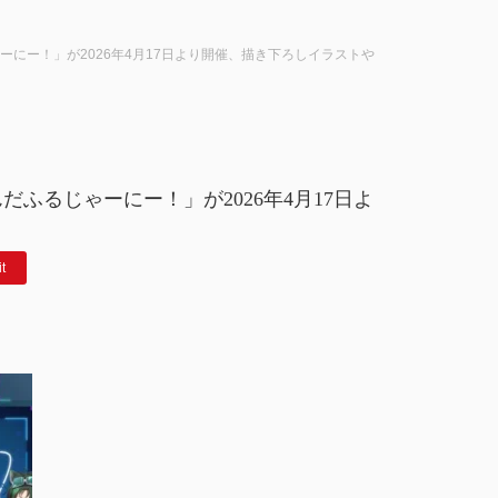
にー！」が2026年4月17日より開催、描き下ろしイラストや
ふるじゃーにー！」が2026年4月17日よ
it