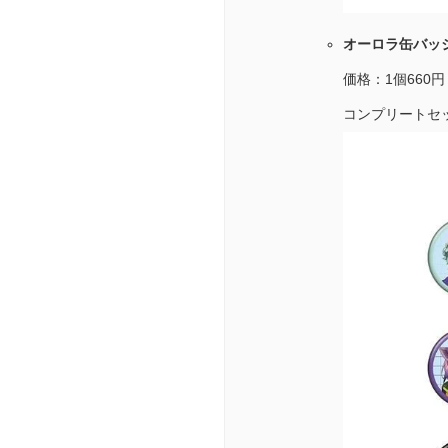
オーロラ缶バッジ
価格：1個660
コンプリートセット