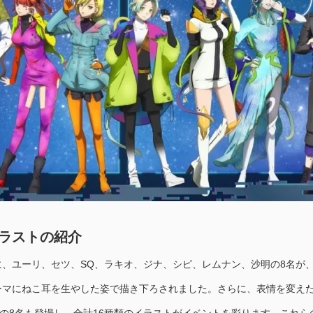
ラストの紹介
、ユーリ、セツ、SQ、ラキオ、ジナ、シピ、レムナン、沙明の8名が
ーマにねこ耳を生やした姿で描き下ろされました。さらに、表情を変え