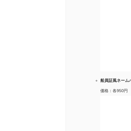
船員証風ネームバッ
価格：各950円