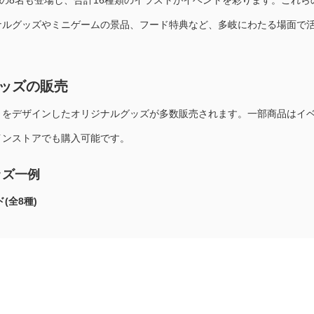
.」の8名も登場し、合計16種類のイラストがイベントを彩ります。これら
ナルグッズやミニゲームの景品、フード特典など、多岐にわたる場面で
ッズの販売
トをデザインしたオリジナルグッズが多数販売されます。一部商品はイ
インストアでも購入可能です。
ッズ一例
(全8種)
円