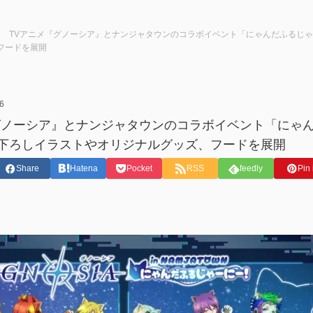
TVアニメ『グノーシア』とナンジャタウンのコラボイベント「にゃんだふるじゃー
フードを展開
6
グノーシア』とナンジャタウンのコラボイベント「にゃんだ
下ろしイラストやオリジナルグッズ、フードを展開
Share
Hatena
Pocket
RSS
feedly
Pin 