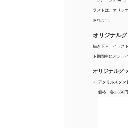
「グノーシアVer
ラストは、オリジ
されます。
オリジナルグ
描き下ろしイラス
ト期間中にオンラ
オリジナルグ
アクリルスタンド
価格：各1,650