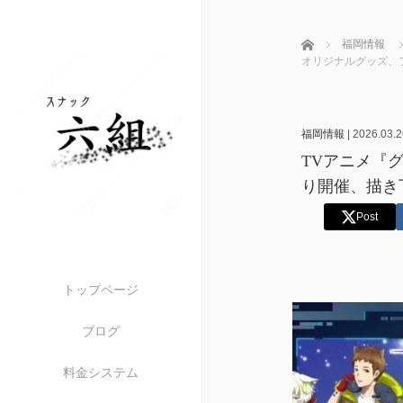
ホーム
福岡情報
オリジナルグッズ、
福岡情報
|
2026.03.2
TVアニメ『
り開催、描き
Post
トップページ
ブログ
料金システム