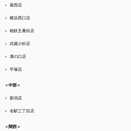
葛西店
横浜西口店
相鉄五番街店
武蔵小杉店
溝の口店
平塚店
＜中部＞
新潟店
名駅三丁目店
＜関西＞