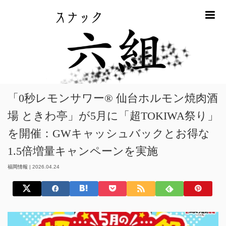
m
ホーム
福岡情報
「0秒レモンサワー® 仙台ホルモン焼肉酒場 ときわ
亭」が5月に「超TOKIWA祭り」を開催：GWキャッシュバックとお得な1.5倍
増量キャンペーンを実施
「0秒レモンサワー® 仙台ホルモン焼肉酒
場 ときわ亭」が5月に「超TOKIWA祭り」
を開催：GWキャッシュバックとお得な
1.5倍増量キャンペーンを実施
福岡情報
|
2026.04.24