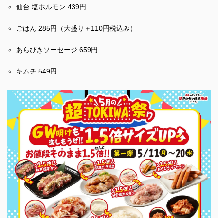
仙台 塩ホルモン 439円
ごはん 285円（大盛り＋110円税込み）
あらびきソーセージ 659円
キムチ 549円