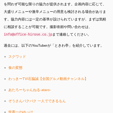
を問わず可能な限りの協力が提供されます。企画内容に応じて、
大盛りメニューや激辛メニューの用意も検討される場合がありま
す。協力内容には一定の基準が設けられていますが、まずは気軽
に相談することが可能です。撮影依頼や問い合わせは、
info@office-hirose.co.jp
まで連絡してください。
過去には、以下のYouTuberが「ときわ亭」を紹介しています。
スクワッド
食の変態
わっきーTV/石脇誠【全国グルメ動画チャンネル】
あたろーちゃんねる-ataro-
ぞうさんパクパク 一人でできるもん
世界一のゆっけ、