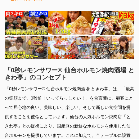
「0秒レモンサワー® 仙台ホルモン焼肉酒場 と
きわ亭」のコンセプト
「0秒レモンサワー® 仙台ホルモン焼肉酒場 ときわ亭」は、「最高
の笑顔まで、0秒前！いってらっしゃい！」を合言葉に、顧客にと
って居心地の良い、美味しい、楽しい、そして新しい食空間を提
供することを使命としています。仙台の人気ホルモン焼肉店「と
きわ亭」との提携により、国産豚の新鮮なホルモンを使用した仙
台ホルモンを提供しています。これに加えて、全テーブルに設置