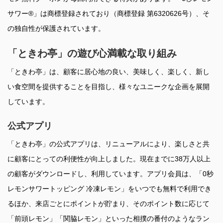
サワー®」は商標登録されており（商標登録 第6320626号）、そ
の独自性が保護されています。
「ときわ亭」の遊び心満載な取り組み
「ときわ亭」は、顧客に居心地の良い、美味しく、楽しく、新し
い食空間を提供することを目指し、様々なユニークな企画を展開
しています。
公式アプリ
「ときわ亭」の公式アプリは、リニューアルにより、楽しさと共
に顧客にとっての利便性が向上しました。現在までに38万人以上
の顧客がダウンロードし、利用しています。アプリ会員は、「0秒
レモンサワートッピング 冷凍レモン」をいつでも無料で利用でき
るほか、来店ごとにポイントが貯まり、そのポイント数に応じて
「前頭レモン」「関脇レモン」といった相撲の番付のようなラン