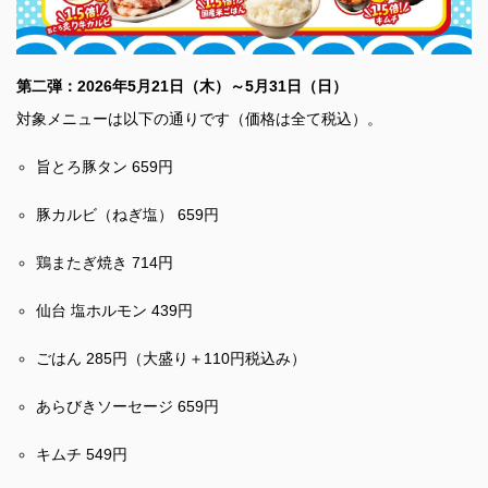
第二弾：2026年5月21日（木）～5月31日（日）
対象メニューは以下の通りです（価格は全て税込）。
旨とろ豚タン 659円
豚カルビ（ねぎ塩） 659円
鶏またぎ焼き 714円
仙台 塩ホルモン 439円
ごはん 285円（大盛り＋110円税込み）
あらびきソーセージ 659円
キムチ 549円