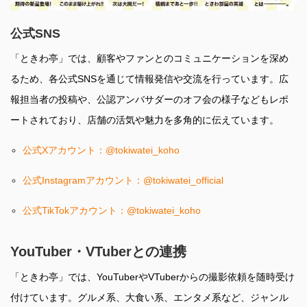
公式SNS
「ときわ亭」では、顧客やファンとのコミュニケーションを深め
るため、各公式SNSを通じて情報発信や交流を行っています。広
報担当者の投稿や、公認アンバサダーのオフ会の様子などもレポ
ートされており、店舗の活気や魅力を多角的に伝えています。
公式Xアカウント：@tokiwatei_koho
公式Instagramアカウント：@tokiwatei_official
公式TikTokアカウント：@tokiwatei_koho
YouTuber・VTuberとの連携
「ときわ亭」では、YouTuberやVTuberからの撮影依頼を随時受け
付けています。グルメ系、大食い系、エンタメ系など、ジャンル