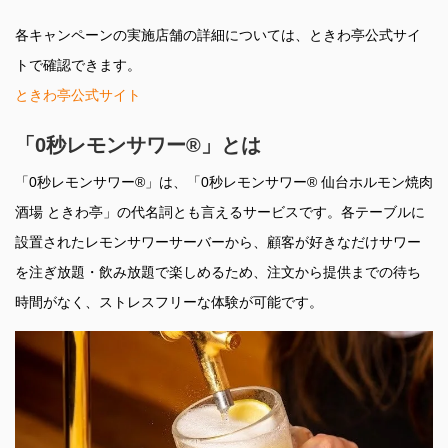
各キャンペーンの実施店舗の詳細については、ときわ亭公式サイ
トで確認できます。
ときわ亭公式サイト
「0秒レモンサワー®」とは
「0秒レモンサワー®」は、「0秒レモンサワー® 仙台ホルモン焼肉
酒場 ときわ亭」の代名詞とも言えるサービスです。各テーブルに
設置されたレモンサワーサーバーから、顧客が好きなだけサワー
を注ぎ放題・飲み放題で楽しめるため、注文から提供までの待ち
時間がなく、ストレスフリーな体験が可能です。