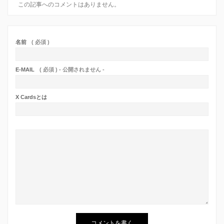
この記事へのコメントはありません。
名前
( 必須 )
E-MAIL
( 必須 ) - 公開されません -
X Cardsとは