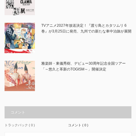
TVアニメ2027年放送決定！『渡り鳥とカタツムリ 6
巻』が3月25日に発売、九州での新たな車中泊旅が展開
雅楽師・東儀秀樹、デビュー30周年記念全国ツアー
「～悠久と革新のTOGISM～」開催決定
コメント
トラックバック ( 0 )
コメント ( 0 )