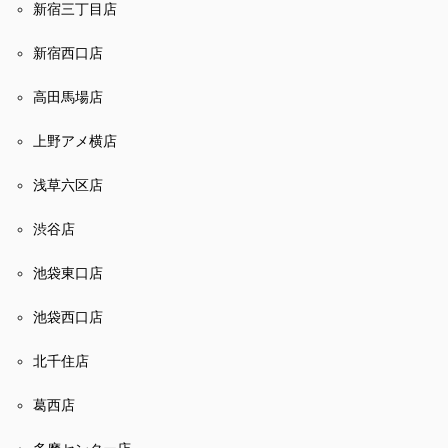
新宿三丁目店
新宿西口店
高田馬場店
上野アメ横店
浅草六区店
渋谷店
池袋東口店
池袋西口店
北千住店
葛西店