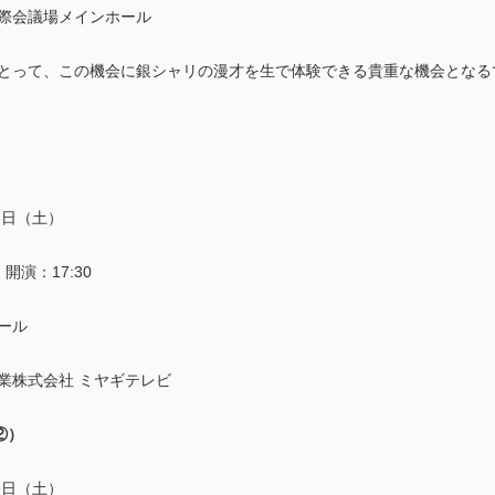
際会議場メインホール
とって、この機会に銀シャリの漫才を生で体験できる貴重な機会となる
8日（土）
｜開演：17:30
ール
業株式会社 ミヤギテレビ
②）
9日（土）