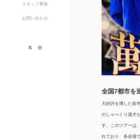
スタッフ募集
お問い合わせ
Twitter
Instagram
全国7都市を
大好評を博した前
のしゃべくり漫才
す。このツアーは
れており、各会場