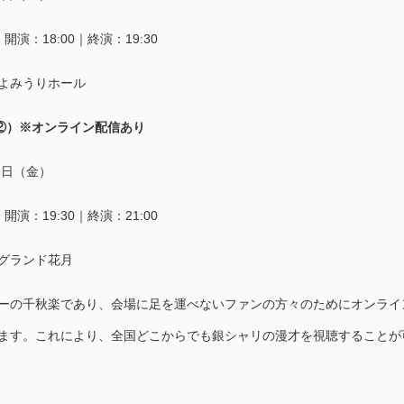
｜開演：18:00｜終演：19:30
よみうりホール
②）※オンライン配信あり
5日（金）
｜開演：19:30｜終演：21:00
グランド花月
ーの千秋楽であり、会場に足を運べないファンの方々のためにオンライ
ます。これにより、全国どこからでも銀シャリの漫才を視聴することが