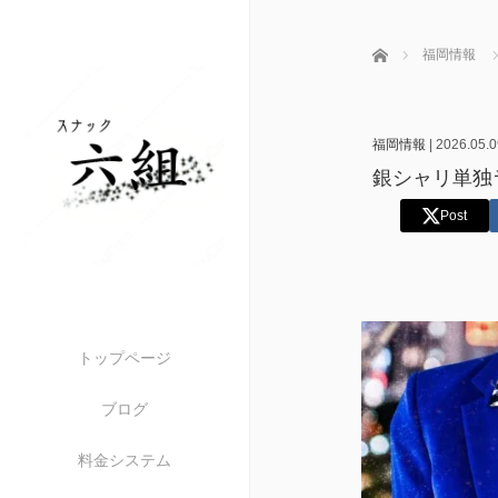
ホーム
福岡情報
福岡情報
|
2026.05.0
銀シャリ単独
Post
トップページ
ブログ
料金システム