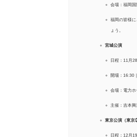
会場：福岡国
福岡の皆様に
ょう。
宮城公演
日程：11月2
開場：16:30
会場：電力ホ
主催：吉本興
東京公演（東京
日程：12月1