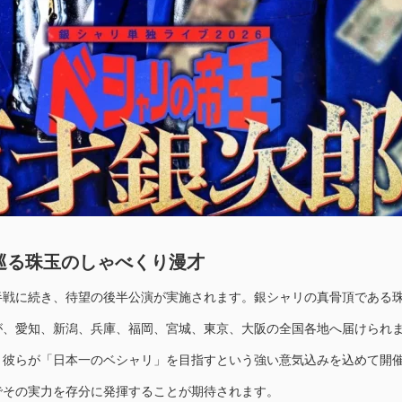
巡る珠玉のしゃべくり漫才
半戦に続き、待望の後半公演が実施されます。銀シャリの真骨頂である
が、愛知、新潟、兵庫、福岡、宮城、東京、大阪の全国各地へ届けられ
、彼らが「日本一のベシャリ」を目指すという強い意気込みを込めて開
でその実力を存分に発揮することが期待されます。