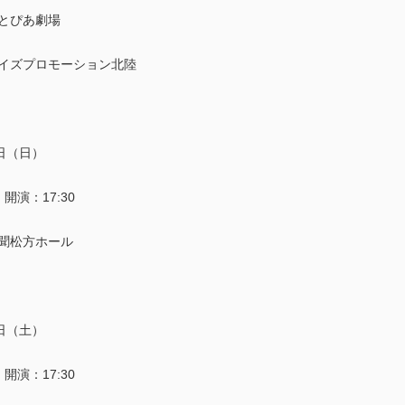
とぴあ劇場
イズプロモーション北陸
日（日）
｜開演：17:30
聞松方ホール
日（土）
｜開演：17:30