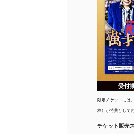
限定チケットには、
枚）が特典として
チケット販売