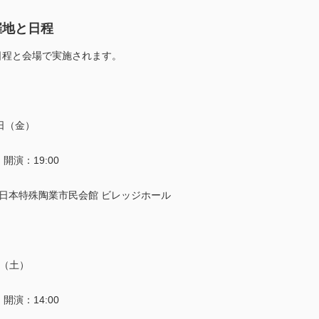
催地と日程
日程と会場で実施されます。
日（金）
｜開演：19:00
rra日本特殊陶業市民会館 ビレッジホール
日（土）
｜開演：14:00