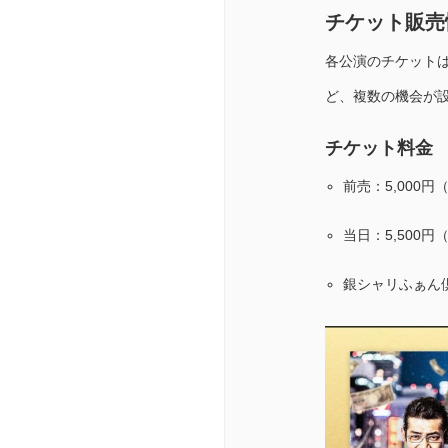
チケット販売
各公演のチケット
ど、複数の機会が
チケット料金
前売：5,000円
当日：5,500円
銀シャリふぁん倶