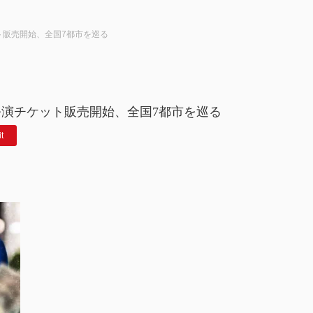
ト販売開始、全国7都市を巡る
公演チケット販売開始、全国7都市を巡る
it