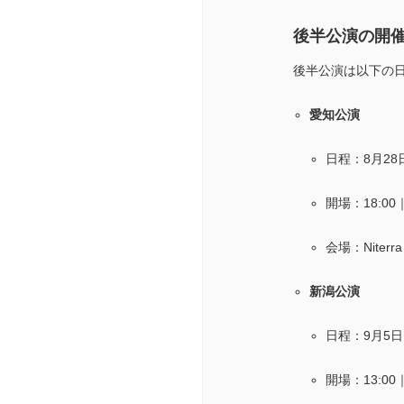
後半公演の開
後半公演は以下の
愛知公演
日程：8月28
開場：18:00
会場：Nite
新潟公演
日程：9月5
開場：13:00