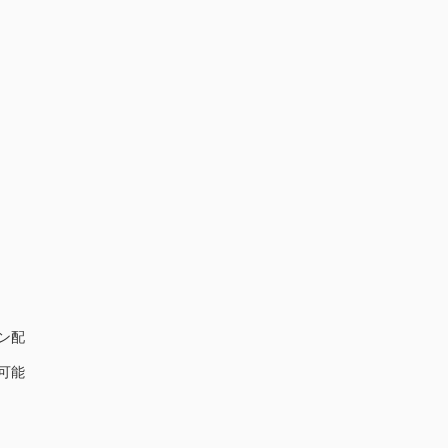
ン配
可能