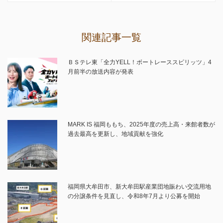
関連記事一覧
ＢＳテレ東「全力YELL！ボートレーススピリッツ」4
月前半の放送内容が発表
MARK IS 福岡ももち、2025年度の売上高・来館者数が
過去最高を更新し、地域貢献を強化
福岡県大牟田市、新大牟田駅産業団地賑わい交流用地
の分譲条件を見直し、令和8年7月より公募を開始