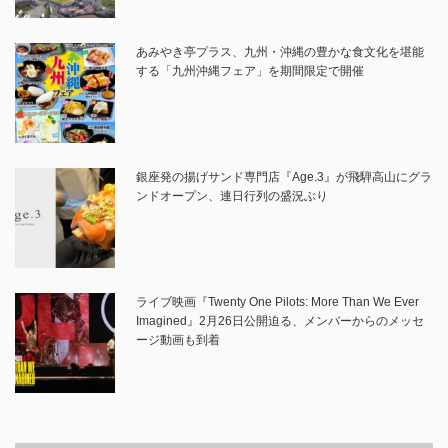
あみやき亭プラス、九州・沖縄の豊かな食文化を堪能
する「九州沖縄フェア」を期間限定で開催
銀座発の揚げサンド専門店『Age.3』が飛騨高山にグラ
ンドオープン、連日行列の盛況ぶり
ライブ映画『Twenty One Pilots: More Than We Ever
Imagined』2月26日公開迫る、メンバーからのメッセ
ージ動画も到着