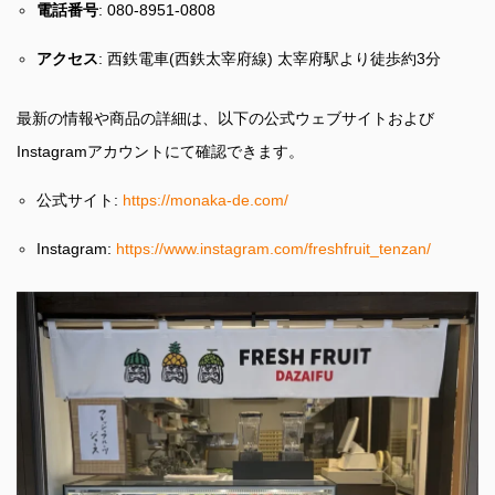
電話番号
: 080-8951-0808
アクセス
: 西鉄電車(西鉄太宰府線) 太宰府駅より徒歩約3分
最新の情報や商品の詳細は、以下の公式ウェブサイトおよび
Instagramアカウントにて確認できます。
公式サイト:
https://monaka-de.com/
Instagram:
https://www.instagram.com/freshfruit_tenzan/