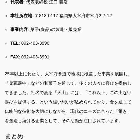
代表者
: 代表取締役 江口 義浩
本社所在地
: 〒818-0117 福岡県太宰府市宰府2-7-12
事業内容
: 菓子(食品)の製造・販売業
TEL
: 092-403-3990
FAX
: 092-403-3991
25年以上にわたり、太宰府参道で地域に根差した事業を展開し、
「鬼瓦最中」などの和菓子を通じて、多くの人々に喜びを提供し
てきました。社名である「天山」には、「これ以上、この上ない
喜びを提供する」という強い想いが込められており、食を通じて
伝統的な技術を大切にしながら、現代のニーズに合った「驚き」
を創造し続ける企業として、その活動が注目されています。
まとめ