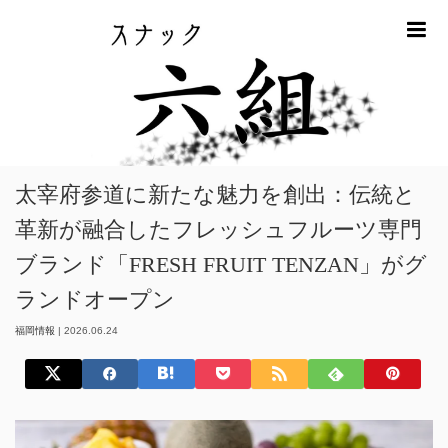
m
ホーム
福岡情報
太宰府参道に新たな魅力を創出：伝統と革新が融合し
たフレッシュフルーツ専門ブランド「FRESH FRUIT TENZAN」がグランドオ
ープン
太宰府参道に新たな魅力を創出：伝統と
革新が融合したフレッシュフルーツ専門
ブランド「FRESH FRUIT TENZAN」がグ
ランドオープン
福岡情報
|
2026.06.24