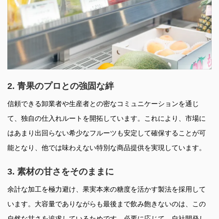
2. 青果のプロとの強固な絆
信頼できる卸業者や生産者との密なコミュニケーションを通じ
て、独自の仕入れルートを開拓しています。これにより、市場に
はあまり出回らない希少なフルーツも安定して確保することが可
能となり、他では味わえない特別な商品提供を実現しています。
3. 素材の甘さをそのままに
余計な加工を極力避け、果実本来の糖度を活かす製法を採用して
います。大容量でありながらも最後まで飲み飽きないのは、この
自然な甘さを追求しているためです。必要に応じて、自社開発し