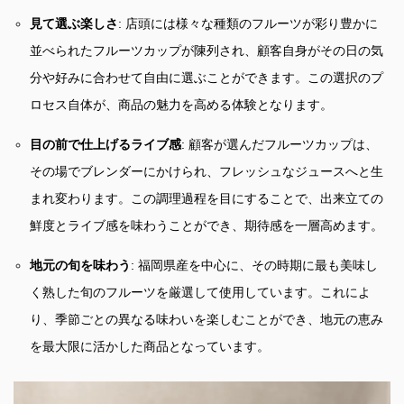
見て選ぶ楽しさ
: 店頭には様々な種類のフルーツが彩り豊かに
並べられたフルーツカップが陳列され、顧客自身がその日の気
分や好みに合わせて自由に選ぶことができます。この選択のプ
ロセス自体が、商品の魅力を高める体験となります。
目の前で仕上げるライブ感
: 顧客が選んだフルーツカップは、
その場でブレンダーにかけられ、フレッシュなジュースへと生
まれ変わります。この調理過程を目にすることで、出来立ての
鮮度とライブ感を味わうことができ、期待感を一層高めます。
地元の旬を味わう
: 福岡県産を中心に、その時期に最も美味し
く熟した旬のフルーツを厳選して使用しています。これによ
り、季節ごとの異なる味わいを楽しむことができ、地元の恵み
を最大限に活かした商品となっています。