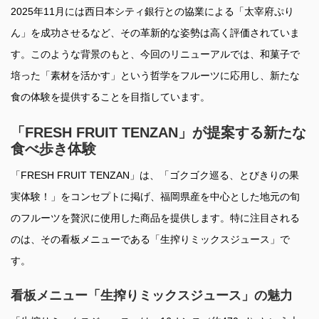
2025年11月には西日本シティ銀行との協業による「太宰府ぷり
ん」を成功させるなど、その革新的な姿勢は高く評価されていま
す。このような背景のもと、今回のリニューアルでは、和菓子で
培った「素材を活かす」という哲学をフルーツに応用し、新たな
食の体験を提供することを目指しています。
「FRESH FRUIT TENZAN」が提案する新たな
食べ歩き体験
「FRESH FRUIT TENZAN」は、「ゴクゴク巡る、とびきりの果
実体験！」をコンセプトに掲げ、福岡県産を中心とした地元の旬
のフルーツを贅沢に使用した商品を提供します。特に注目される
のは、その看板メニューである「生搾りミックスジュース」で
す。
看板メニュー「生搾りミックスジュース」の魅力