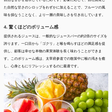
た自然な甘さのシロップをわずかに加えることで、フルーツの風
味を損なうことなく、より一層の美味しさを引き出しています。
4. 驚くほどのボリューム感
提供されるジュースは、一般的なジュースバーの約2倍のサイズを
誇ります。一口目から「ゴクリ」と喉を鳴らすほどの満足感を提
供し、顧客は幸せな本物の果実体験を長く味わうことができま
す。このボリューム感は、太宰府参道での散策中に喉の渇きを癒
し、心身ともにリフレッシュするのに最適です。