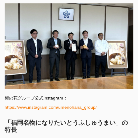
梅の花グループ公式Instagram：
https://www.instagram.com/umenohana_group/
「福岡名物になりたいとうふしゅうまい」の
特長