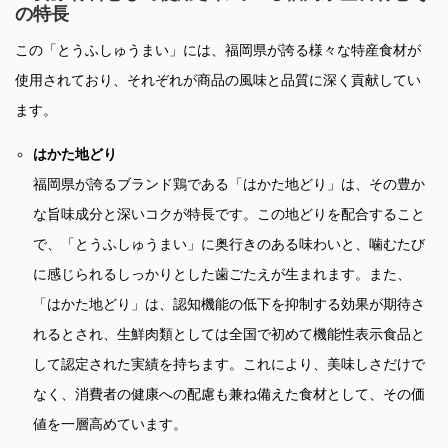
の特長
この「とうふしゅうまい」には、福岡県が誇る様々な特産食材が
使用されており、それぞれが商品の風味と品質に深く貢献してい
ます。
はかた地どり
福岡県が誇るブランド鶏である「はかた地どり」は、その豊か
な旨味成分と深いコクが特長です。この地どりを配合すること
で、「とうふしゅうまい」に奥行きのある味わいと、噛むたび
に感じられるしっかりとした歯ごたえが生まれます。また、
「はかた地どり」は、認知機能の低下を抑制する効果が期待さ
れるとされ、生鮮肉類としては全国で初めて機能性表示食品と
して認定された実績を持ちます。これにより、美味しさだけで
なく、消費者の健康への配慮も兼ね備えた食材として、その価
値を一層高めています。