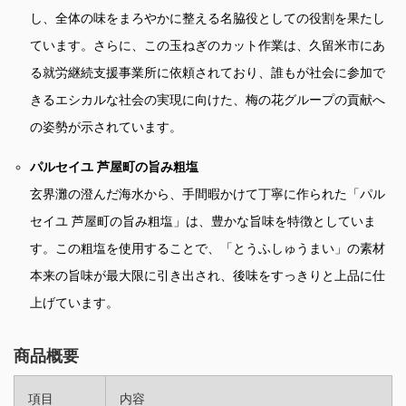
し、全体の味をまろやかに整える名脇役としての役割を果たし
ています。さらに、この玉ねぎのカット作業は、久留米市にあ
る就労継続支援事業所に依頼されており、誰もが社会に参加で
きるエシカルな社会の実現に向けた、梅の花グループの貢献へ
の姿勢が示されています。
パルセイユ 芦屋町の旨み粗塩
玄界灘の澄んだ海水から、手間暇かけて丁寧に作られた「パル
セイユ 芦屋町の旨み粗塩」は、豊かな旨味を特徴としていま
す。この粗塩を使用することで、「とうふしゅうまい」の素材
本来の旨味が最大限に引き出され、後味をすっきりと上品に仕
上げています。
商品概要
項目
内容