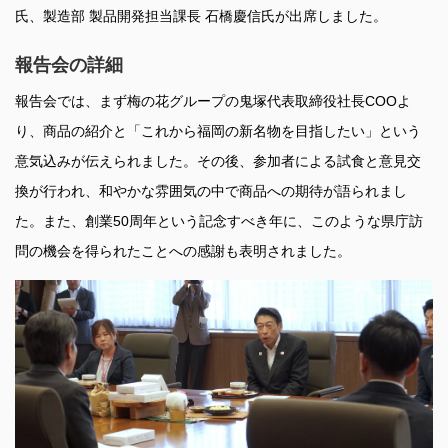
氏、製造部 製品開発担当課長 石橋慶信氏が出席しました。
報告会の詳細
報告会では、まず梅の花グループの鬼塚代表取締役社長COOよ
り、商品の紹介と「これから福岡の新名物を目指したい」という
意気込みが伝えられました。その後、参加者による試食と意見交
換が行われ、和やかな雰囲気の中で商品への期待が語られまし
た。また、創業50周年という記念すべき年に、このような県庁訪
問の機会を得られたことへの感謝も表明されました。