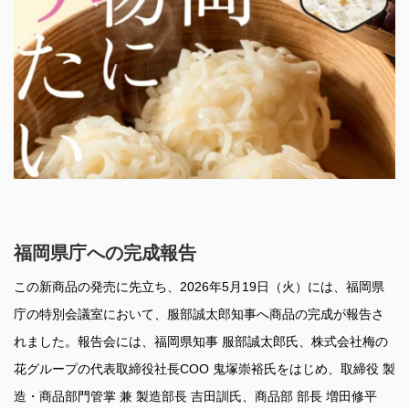
福岡県庁への完成報告
この新商品の発売に先立ち、2026年5月19日（火）には、福岡県
庁の特別会議室において、服部誠太郎知事へ商品の完成が報告さ
れました。報告会には、福岡県知事 服部誠太郎氏、株式会社梅の
花グループの代表取締役社長COO 鬼塚崇裕氏をはじめ、取締役 製
造・商品部門管掌 兼 製造部長 吉田訓氏、商品部 部長 増田修平