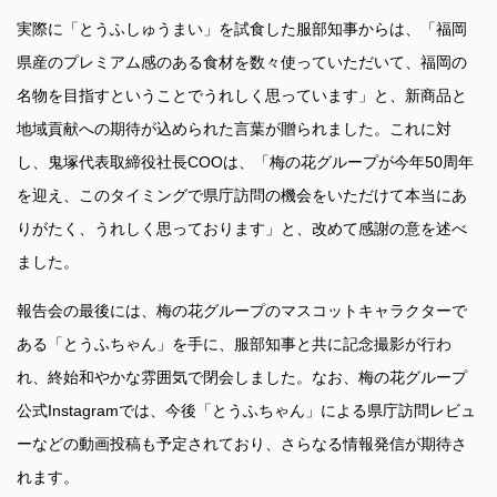
実際に「とうふしゅうまい」を試食した服部知事からは、「福岡
県産のプレミアム感のある食材を数々使っていただいて、福岡の
名物を目指すということでうれしく思っています」と、新商品と
地域貢献への期待が込められた言葉が贈られました。これに対
し、鬼塚代表取締役社長COOは、「梅の花グループが今年50周年
を迎え、このタイミングで県庁訪問の機会をいただけて本当にあ
りがたく、うれしく思っております」と、改めて感謝の意を述べ
ました。
報告会の最後には、梅の花グループのマスコットキャラクターで
ある「とうふちゃん」を手に、服部知事と共に記念撮影が行わ
れ、終始和やかな雰囲気で閉会しました。なお、梅の花グループ
公式Instagramでは、今後「とうふちゃん」による県庁訪問レビュ
ーなどの動画投稿も予定されており、さらなる情報発信が期待さ
れます。