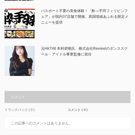
パスポート不要の美食体験！「酔っ手羽フィリピンフ
ェア」が国内37店舗で開催、異国情緒あふれる限定メ
ニューを提供
元HKT48 本村碧唯氏、株式会社Revreelのダンススク
ール・アイドル事業監修に就任
コメント
トラックバック ( 0 )
コメント ( 0 )
この記事へのコメントはありません。