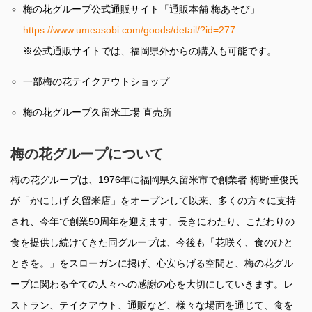
梅の花グループ公式通販サイト「通販本舗 梅あそび」
https://www.umeasobi.com/goods/detail/?id=277
※公式通販サイトでは、福岡県外からの購入も可能です。
一部梅の花テイクアウトショップ
梅の花グループ久留米工場 直売所
梅の花グループについて
梅の花グループは、1976年に福岡県久留米市で創業者 梅野重俊氏
が「かにしげ 久留米店」をオープンして以来、多くの方々に支持
され、今年で創業50周年を迎えます。長きにわたり、こだわりの
食を提供し続けてきた同グループは、今後も「花咲く、食のひと
ときを。」をスローガンに掲げ、心安らげる空間と、梅の花グル
ープに関わる全ての人々への感謝の心を大切にしていきます。レ
ストラン、テイクアウト、通販など、様々な場面を通じて、食を