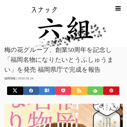
m
ホーム
福岡情報
梅の花グループ、創業50周年を記念し「福岡名物にな
りたいとうふしゅうまい」を発売 福岡県庁で完成を報告
梅の花グループ、創業50周年を記念し
「福岡名物になりたいとうふしゅうま
い」を発売 福岡県庁で完成を報告
福岡情報
|
2026.06.24