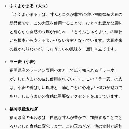
ふくよかまる（大豆）
「ふくよかまる」は、甘みとコクが非常に強い福岡県産大豆の
新品種です。この大豆を使用することで、ひときわ豊かな風味
と滑らかな食感の豆腐が作られ、「とうふしゅうまい」の味わ
いを根本から支える欠かせない食材となっています。大豆本来
の豊かな味わいが、しゅうまいの風味を一層引き立てます。
ラー麦（小麦）
福岡県産のラーメン専用小麦として広く知られる「ラー麦」
が、しゅうまいの皮に使用されています。この「ラー麦」の皮
は、小麦の香ばしい風味と、噛むごとに心地よい弾力が魅力で
あり、しゅうまいの食感に重要なアクセントを加えています。
福岡県産玉ねぎ
福岡県産の玉ねぎは、自然な甘みが豊かで、加熱することでと
ろりとした食感に変化します。この玉ねぎが、他の食材と調和