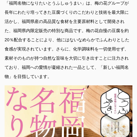
「福岡名物になりたいとうふしゅうまい」は、梅の花グループが
長年にわたり培ってきた豆腐づくりのこだわりと技術を最大限に
活かし、福岡県産の高品質な食材を主要原材料として開発され
た、福岡県内限定販売の特別な商品です。梅の花自慢の豆腐を約
20％配合することにより、他にはないなめらかでふんわりとした
食感が実現されています。さらに、化学調味料を一切使用せず、
素材そのものが持つ自然な旨味を大切に引き出すことに注力され
ており、福岡への愛情が凝縮された一品として、「新しい福岡名
物」を目指しています。