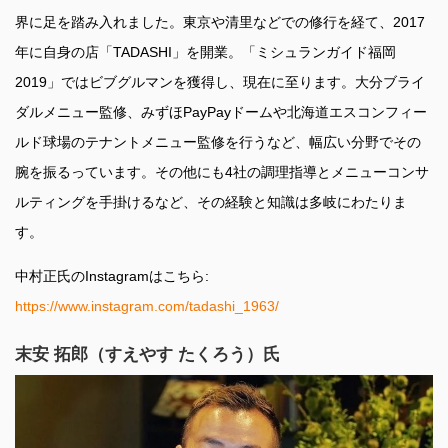
界に足を踏み入れました。東京や清里などでの修行を経て、2017
年に自身の店「TADASHI」を開業。「ミシュランガイド福岡
2019」ではビブグルマンを獲得し、現在に至ります。大分ブライ
ダルメニュー監修、みずほPayPayドームや北海道エスコンフィー
ルド球場のテナントメニュー監修を行うなど、幅広い分野でその
腕を振るっています。その他にも4社の調理指導とメニューコンサ
ルティングを手掛けるなど、その経験と知識は多岐にわたりま
す。
中村正氏のInstagramはこちら:
https://www.instagram.com/tadashi_1963/
末安 拓郎（すえやす たくろう）氏