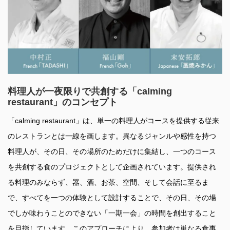
料理人が一夜限りで共創する「calming
restaurant」のコンセプト
「calming restaurant」は、単一の料理人がコースを提供する従来
のレストランとは一線を画します。異なるジャンルや感性を持つ
料理人が、その日、その場所のためだけに集結し、一つのコース
を共創する食のプロジェクトとして企画されています。提供され
る料理のみならず、器、酒、お茶、空間、そして会話に至るま
で、すべてを一つの体験として設計することで、その日、その場
でしか味わうことのできない「一期一会」の時間を創出すること
を目指しています。このアプローチにより、参加者は単なる食事