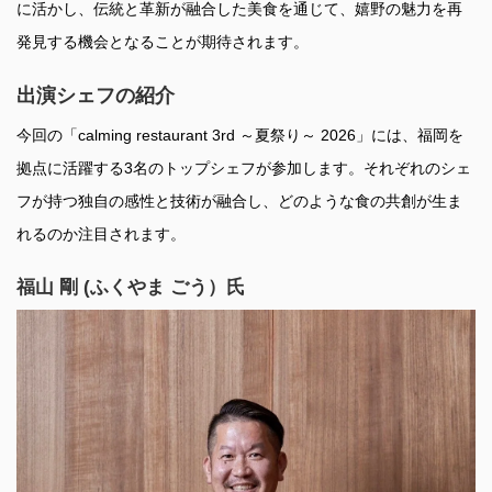
に活かし、伝統と革新が融合した美食を通じて、嬉野の魅力を再
発見する機会となることが期待されます。
出演シェフの紹介
今回の「calming restaurant 3rd ～夏祭り～ 2026」には、福岡を
拠点に活躍する3名のトップシェフが参加します。それぞれのシェ
フが持つ独自の感性と技術が融合し、どのような食の共創が生ま
れるのか注目されます。
福山 剛 (ふくやま ごう）氏