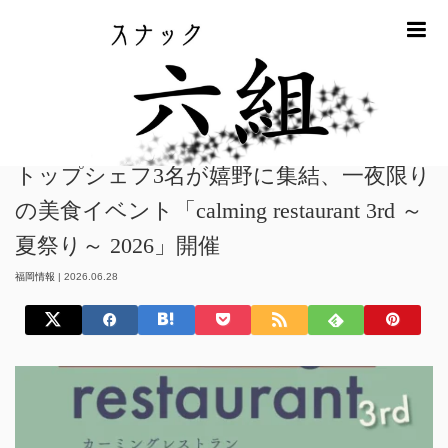
m
ホーム
福岡情報
トップシェフ3名が嬉野に集結、一夜限りの美食イベ
ント「calming restaurant 3rd ～夏祭り～ 2026」開催
トップシェフ3名が嬉野に集結、一夜限り
の美食イベント「calming restaurant 3rd ～
夏祭り～ 2026」開催
福岡情報
|
2026.06.28