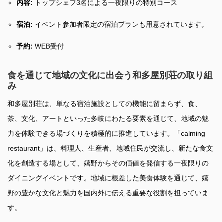
内容:
トップシェフ3名による一夜限りの特別コース
宿泊:
イベント参加者限定の宿泊プランも用意されています。
予約:
WEB受付
食を通じて地域の文化に出会う和多屋別荘の取り組
み
和多屋別荘は、単なる宿泊施設としての機能に留まらず、食、
茶、文化、アートといった多岐にわたる要素を通じて、地域の魅
力を体験できる場づくりを積極的に推進しています。「calming
restaurant」は、料理人、生産者、地域住民が交流し、新たな食文
化を創造する場として、嬉野からその価値を発信する一夜限りの
ダイニングイベントです。地域に根差した美食体験を通じて、嬉
野の豊かな文化と魅力を国内外に伝える重要な役割を担っていま
す。