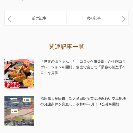
前の記事
次の記事
関連記事一覧
「世界の山ちゃん」と「コロッケ倶楽部」が全国コラ
ボレーションを開始、個室で楽しむ「最強の個室千ベ
ロ」を提供
福岡県大牟田市、新大牟田駅産業団地賑わい交流用地
の分譲条件を見直し、令和8年7月より公募を開始