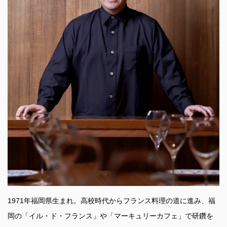
1971年福岡県生まれ。高校時代からフランス料理の道に進み、福
岡の「イル・ド・フランス」や「マーキュリーカフェ」で研鑽を