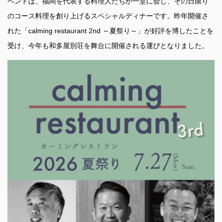
ベントは、福岡を代表する料理人たちが一堂に会し、その日限り
のコース料理を創り上げるスペシャルディナーです。昨年開催さ
れた「calming restaurant 2nd ～夏祭り～」が好評を博したことを
受け、今年も和多屋別荘を舞台に開催される運びとなりました。