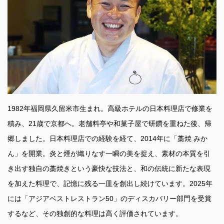
1982年福岡県久留米市生まれ。高級ホテルの日本料理店で修業を
積み、21歳で京都へ。老舗料亭や和菓子屋で研鑽を重ねた後、帰
郷しました。日本料理店での経験を経て、2014年に「藁焼 みか
ん」を開業。炎と煙が織りなす一瞬の美を捉え、素材の本質を引
き出す独自の藁焼きという豪快な技法と、和の伝統に新たな表現
を加えた料理で、記憶に残る一皿を創出し続けています。2025年
には「アジアベストレストラン50」のディスカバリー部門を受賞
するなど、その独創的な料理は高く評価されています。