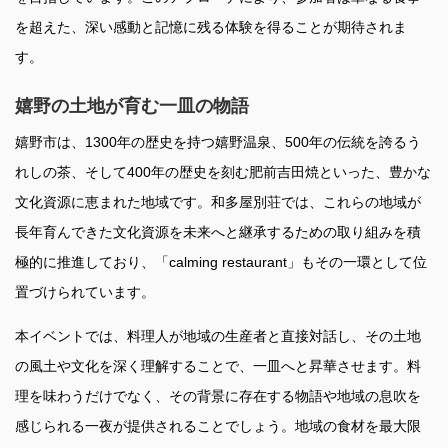
を超えた、深い感動と記憶に残る体験を得ることが期待されま
す。
嬉野の土地が育む一皿の物語
嬉野市は、1300年の歴史を持つ嬉野温泉、500年の伝統を誇るう
れしの茶、そして400年の歴史を刻む肥前吉田焼といった、豊かな
文化資源に恵まれた地域です。和多屋別荘では、これらの地域が
長年育んできた文化資源を未来へと継承するための取り組みを積
極的に推進しており、「calming restaurant」もその一環として位
置づけられています。
本イベントでは、料理人が地域の生産者と直接対話し、その土地
の風土や文化を深く理解することで、一皿へと昇華させます。料
理を味わうだけでなく、その背景に存在する物語や地域の息吹を
感じられる一夜が提供されることでしょう。地域の食材を最大限