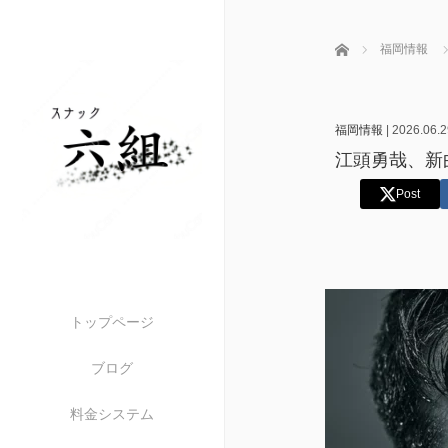
ホーム
福岡情報
福岡情報
|
2026.06.2
江頭勇哉、新曲
Post
トップページ
ブログ
料金システム