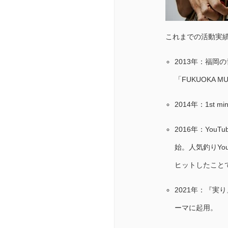
これまでの活動実
2013年：福
「FUKUOKA M
2014年：1st
2016年：You
始。人気釣りYo
ヒットしたこと
2021年：『
ーマに起用。