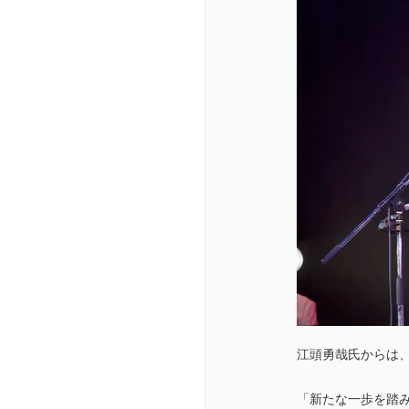
江頭勇哉氏からは
「新たな一歩を踏み