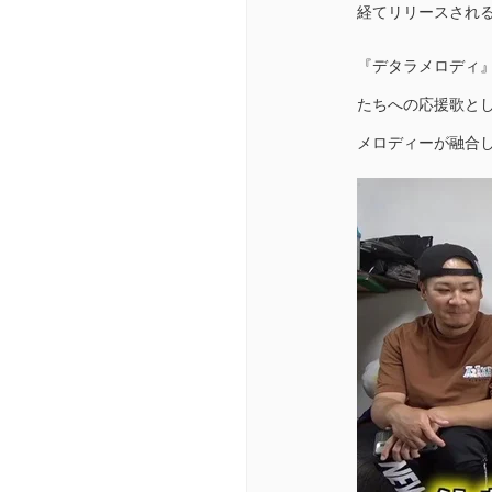
経てリリースされる
『デタラメロディ
たちへの応援歌と
メロディーが融合