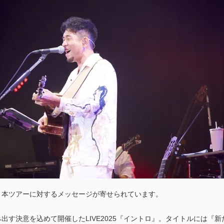
、本ツアーに対するメッセージが寄せられています。
出す決意を込めて開催したLIVE2025『イントロ』。タイトルには『新