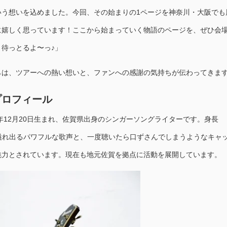
いう想いを込めました。今回、その始まりの1ページを神奈川・大阪でも
に嬉しく思っています！ここから始まっていく物語のページを、ぜひ会
待っとるよ〜っ♪」
らは、ツアーへの熱い想いと、ファンへの感謝の気持ちが伝わってきま
プロフィール
8年12月20日生まれ、佐賀県出身のシンガーソングライターです。身長
ら溢れ出るパワフルな歌声と、一度聴いたら口ずさんでしまうようなキャ
魅力とされています。現在も地元佐賀を拠点に活動を展開しています。