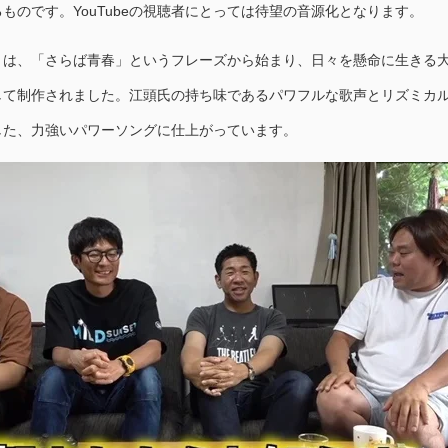
ものです。YouTubeの視聴者にとっては待望の音源化となります。
』は、「さらば青春」というフレーズから始まり、日々を懸命に生きる
して制作されました。江頭氏の持ち味であるパワフルな歌声とリズミカ
した、力強いパワーソングに仕上がっています。