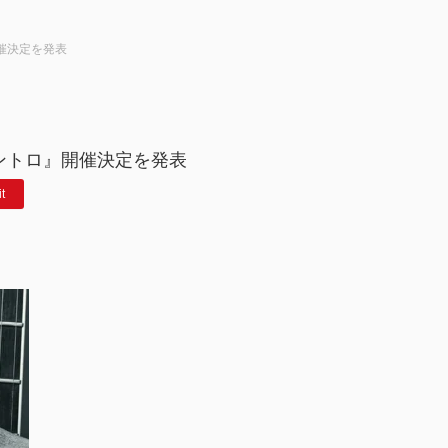
開催決定を発表
イントロ』開催決定を発表
it