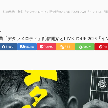
江頭勇哉、新曲『デタラメロディ』配信開始とLIVE TOUR 2026『イントロ』
9
『デタラメロディ』配信開始とLIVE TOUR 2026『
Share
Hatena
Pocket
RSS
feedly
Pin 