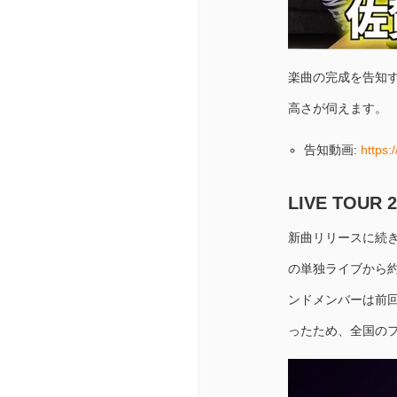
楽曲の完成を告知
高さが伺えます。
告知動画:
https
LIVE TOU
新曲リリースに続き、
の単独ライブから約
ンドメンバーは前
ったため、全国の