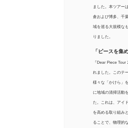
ました。本ツアーは
倉および博多、千
域を巡る大規模な
りました。
「ピースを集
『Dear Piec
れました。このテ
様々な「かけら」
に地域の清掃活動
た。これは、アイ
を高める取り組み
ることで、物理的