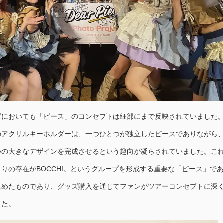
ズにおいても「ピース」のコンセプトは細部にまで反映されていました
のアクリルキーホルダーは、一つひとつが独立したピースでありながら
つの大きなデザインを完成させるという趣向が凝らされていました。こ
りの存在がBOCCHI。というグループを形成する重要な「ピース」で
込めたものであり、グッズ購入を通じてファンがツアーコンセプトに深
した。