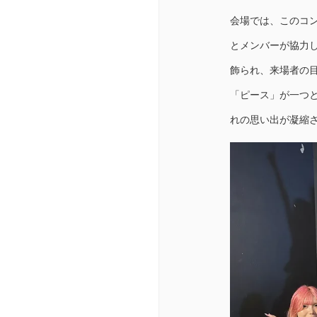
会場では、このコ
とメンバーが協力し
飾られ、来場者の
「ピース」が一つ
れの思い出が凝縮