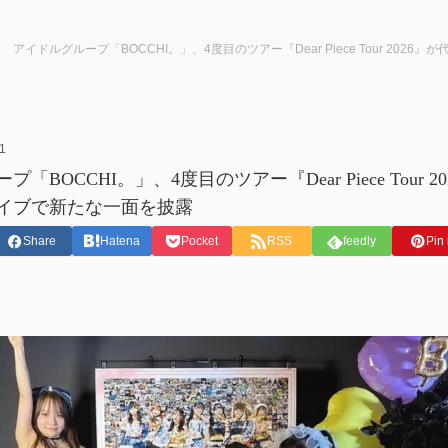
アイドルグループ「BOCCHI。」、4度目のツアー『Dear Piece Tour 202
1
「BOCCHI。」、4度目のツアー『Dear Piece Tour 
イブで新たな一面を披露
Share
Hatena
Pocket
RSS
feedly
Pin 