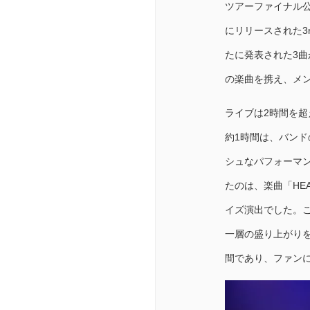
ツアーファイナル公
にリリースされた3r
たに発表された3曲
の楽曲を携え、メ
ライブは2時間を
約1時間は、バン
シュなパフォーマ
たのは、楽曲「HE
イズ演出でした。
一層の盛り上がり
間であり、ファン