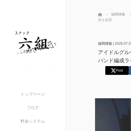
ホーム
福岡情報
面を披露
福岡情報
|
2026.07.0
アイドルグループ
バンド編成ラ
Post
トップページ
ブログ
料金システム