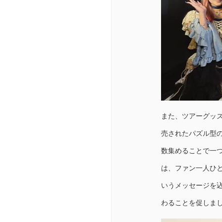
また、ツアーグッ
売されたパズル型
数集めることで一
は、ファン一人ひと
いうメッセージを
わることを促しま