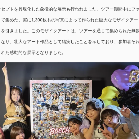
ンセプトを具現化した象徴的な展示も行われました。ツアー期間中にフ
て集めた、実に1,300枚もの写真によって作られた巨大なモザイクアー
目を引きました。このモザイクアートは、ツアーを通じて集められた無
となり、壮大なアート作品として結実したことを示しており、参加者そ
された感動的な展示となりました。