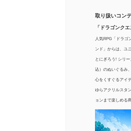
取り扱いコン
「ドラゴンクエ
人気RPG「ドラゴ
ンド」からは、ユ
とにぎろう! シリー
込）のぬいぐるみ、
心をくすぐるアイ
ゆらアクリルスタ
ョンまで楽しめる