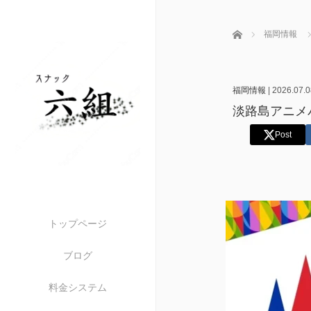
ホーム
福岡情報
福岡情報
|
2026.07.0
淡路島アニメ
Post
トップページ
ブログ
料金システム