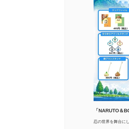
「NARUTO＆B
忍の世界を舞台にし