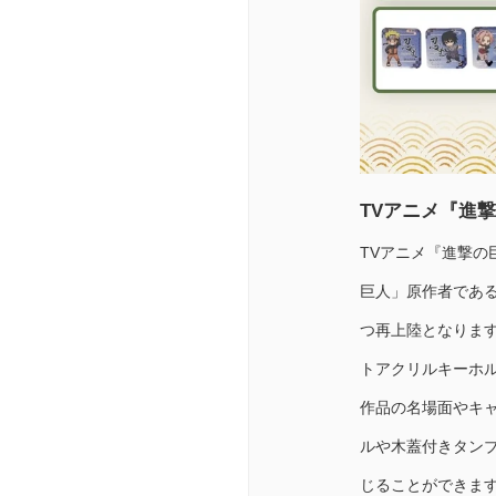
TVアニメ『進
TVアニメ『進撃
巨人」原作者であ
つ再上陸となります
トアクリルキーホル
作品の名場面やキ
ルや木蓋付きタン
じることができま