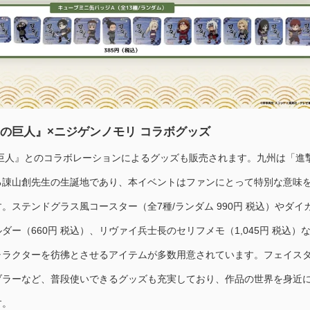
撃の巨人』×ニジゲンノモリ コラボグッズ
の巨人』とのコラボレーションによるグッズも販売されます。九州は「進
る諌山創先生の生誕地であり、本イベントはファンにとって特別な意味
。ステンドグラス風コースター（全7種/ランダム 990円 税込）やダイ
ダー（660円 税込）、リヴァイ兵士長のセリフメモ（1,045円 税込）
ャラクターを彷彿とさせるアイテムが多数用意されています。フェイス
ブラーなど、普段使いできるグッズも充実しており、作品の世界を身近
す。