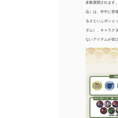
多数展開されます。
込）は、作中に登
るさといふポシェット 
ダム）、キャラク
ないアイテムが並