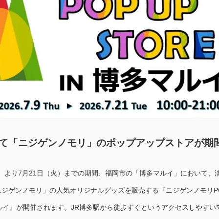
て「ニジゲンノモリ」のポップアップストアが期
（木）より7月21日（火）までの期間、福岡市の「博多マルイ」において、
ジゲンノモリ」の人気オリジナルグッズを販売する『ニジゲンノモリP
マルイ』が開催されます。JR博多駅から徒歩すぐというアクセスしやすい