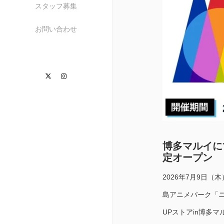
スタッフ募集
お問い合わせ
Twitter
Instagram
博多マルイに
定オープン
2026年7月9日
島アニメパーク「ニ
UPストアin博多