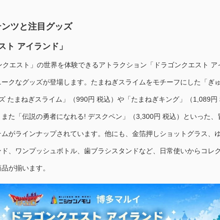
テンツと注目グッズ
スト アイランド」
ンクエスト」の世界を体験できるアトラクション「ドラゴンクエスト ア
ニークなグッズが登場します。たまねぎスライムをモチーフにした「ぎ
ズ たまねぎスライム」（990円 税込）や「たまねぎキング」（1,089円
また「伝説の勇者になれる! デスクペン」（3,300円 税込）といった、
テムがラインナップされています。他にも、金箔押しショットグラス、
ンド、ワンプッシュボトル、歯ブラシスタンドなど、日常使いからコレ
商品が揃います。