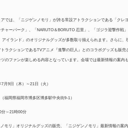
トアでは、「ニジゲンノモリ」が誇る常設アトラクションである「クレ
チャーパーク」、「NARUTO＆BORUTO 忍里」、「ゴジラ迎撃作戦
ト アイランド」のオリジナルグッズが多数取り揃えられます。さらに、
アトラクションであるTVアニメ『進撃の巨人』とのコラボグッズも販売
ンツのファンが楽しめる内容となっています。会場では最新情報の案内
26年7月9日（木）～21日（火）
イ（福岡県福岡市博多区博多駅中央街9-1）
00分～21時00分
ゲンノモリ」オリジナルグッズの販売、「ニジゲンノモリ」最新情報の案内