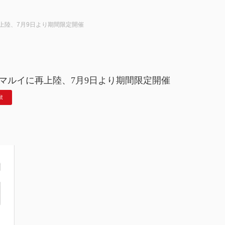
上陸、7月9日より期間限定開催
マルイに再上陸、7月9日より期間限定開催
it