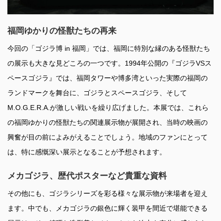
福岡ゆかりの怪獣たちの再来
今回の「ゴジラ博 in 福岡」では、福岡に特別な縁のある怪獣たち
の展示も大きな見どころの一つです。1994年公開の『ゴジラVSス
ペースゴジラ』では、福岡タワーや博多湾といった実際の福岡の
ランドマークを舞台に、ゴジラとスペースゴジラ、そして
M.O.G.E.R.A.が激しい戦いを繰り広げました。本展では、これら
の福岡ゆかりの怪獣たちの関連展示物が展開され、当時の映画の
興奮が目の前によみがえることでしょう。地域のファンにとって
は、特に感慨深い展示となることが予想されます。
メカゴジラ、歴代ポスターなど貴重な資料
その他にも、ゴジラシリーズを彩る様々な展示物が来場者を迎え
ます。中でも、メカゴジラの銀色に輝く装甲を間近で堪能できる