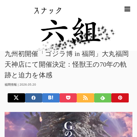
m
ホーム
福岡情報
九州初開催「ゴジラ博 in 福岡」大丸福岡天神店にて開
催決定：怪獣王の70年の軌跡と迫力を体感
九州初開催「ゴジラ博 in 福岡」大丸福岡
天神店にて開催決定：怪獣王の70年の軌
跡と迫力を体感
福岡情報
|
2026.05.20