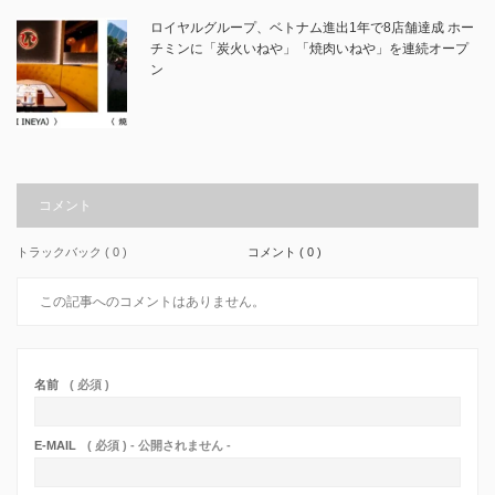
ロイヤルグループ、ベトナム進出1年で8店舗達成 ホー
チミンに「炭火いねや」「焼肉いねや」を連続オープ
ン
コメント
トラックバック ( 0 )
コメント ( 0 )
この記事へのコメントはありません。
名前
( 必須 )
E-MAIL
( 必須 ) - 公開されません -