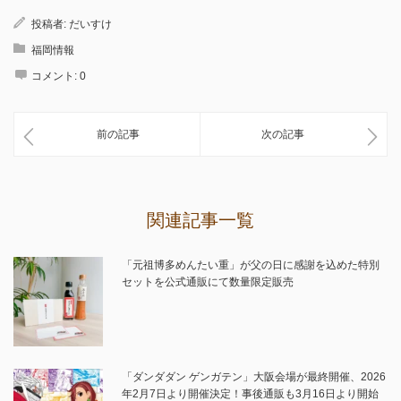
投稿者:
だいすけ
福岡情報
コメント:
0
前の記事
次の記事
関連記事一覧
「元祖博多めんたい重」が父の日に感謝を込めた特別
セットを公式通販にて数量限定販売
「ダンダダン ゲンガテン」大阪会場が最終開催、2026
年2月7日より開催決定！事後通販も3月16日より開始