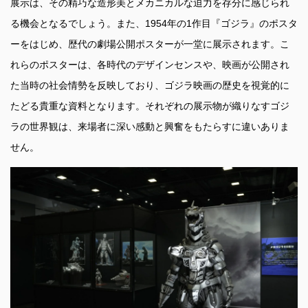
展示は、その精巧な造形美とメカニカルな迫力を存分に感じられ
る機会となるでしょう。また、1954年の1作目『ゴジラ』のポスタ
ーをはじめ、歴代の劇場公開ポスターが一堂に展示されます。こ
れらのポスターは、各時代のデザインセンスや、映画が公開され
た当時の社会情勢を反映しており、ゴジラ映画の歴史を視覚的に
たどる貴重な資料となります。それぞれの展示物が織りなすゴジ
ラの世界観は、来場者に深い感動と興奮をもたらすに違いありま
せん。