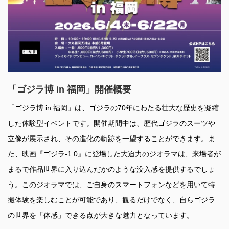
「ゴジラ博 in 福岡」開催概要
「ゴジラ博 in 福岡」は、ゴジラの70年にわたる壮大な歴史を凝縮
した体験型イベントです。開催期間中は、歴代ゴジラのスーツや
立像が展示され、その進化の軌跡を一望することができます。ま
た、映画『ゴジラ-1.0』に登場した大迫力のジオラマは、来場者が
まるで作品世界に入り込んだかのような没入感を提供するでしょ
う。このジオラマでは、ご自身のスマートフォンなどを用いて特
撮体験を楽しむことが可能であり、観るだけでなく、自らゴジラ
の世界を「体感」できる点が大きな魅力となっています。