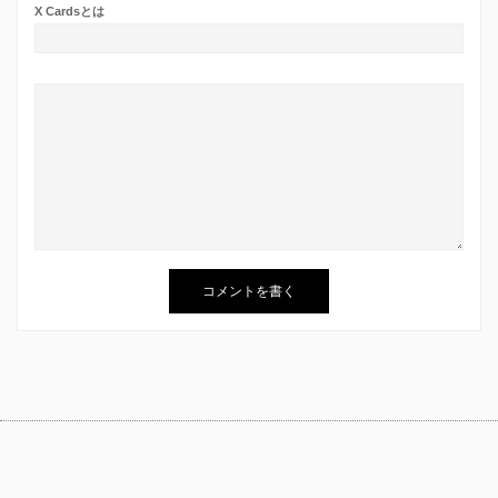
X Cardsとは