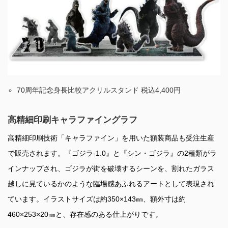
70周年記念身長比較アクリルスタンド 税込4,400円
高精細印刷キャラファイングラフ
高精細印刷技術「キャラファイン」を用いた額装商品も受注生産
で販売されます。『ゴジラ-1.0』と『シン・ゴジラ』の2種類がラ
インナップされ、ゴジラが街を破壊するシーンを、割れたガラス
越しに見ているかのような臨場感あふれるアートとして表現され
ています。イラストサイズは約350×143㎜、額外寸は約
460×253×20㎜と、存在感のある仕上がりです。