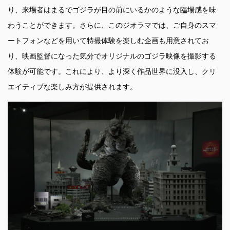
り、来場者はまるでゴジラが目の前にいるかのような臨場感を味
わうことができます。さらに、このジオラマでは、ご自身のスマ
ートフォンなどを用いて特撮体験を楽しむ企画も用意されてお
り、映画監督になった気分でオリジナルのゴジラ映像を撮影する
体験が可能です。これにより、より深く作品世界に没入し、クリ
エイティブな楽しみ方が提供されます。