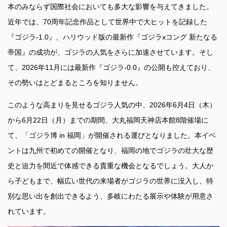
本のみならず国際社会においても多大な影響を与えてきました。
近年では、70周年記念作品として世界中で大ヒットを記録した
『ゴジラ-1.0』、ハリウッド版の最新作『ゴジラxコング 新たなる
帝国』の成功が、ゴジラの人気をさらに加速させています。そし
て、2026年11月には最新作『ゴジラ-0.0』の公開も控えており、
その勢いはとどまるところを知りません。
このような高まりを見せるゴジラ人気の中、2026年6月4日（木）
から6月22日（月）までの期間、大丸福岡天神店本館8階催場に
て、「ゴジラ博 in 福岡」が開催される運びとなりました。本イベ
ントは九州で初めての開催となり、福岡の地でゴジラの壮大な歴
史と迫力を間近で体感できる貴重な機会となるでしょう。大人か
ら子どもまで、幅広い世代の来場者がゴジラの世界に没入し、特
別な思い出を創出できるよう、多岐にわたる展示や体験が用意さ
れています。