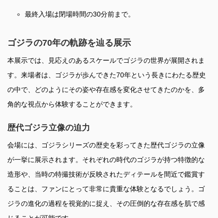
最終入場は閉場時間の30分前まで。
ゴジラの70年の軌跡を辿る展示
本展示では、見応えのあるスケールでゴジラの世界が展開されま
す。来場者は、ゴジラが歩んできた70年という長きにわたる歴史
の中で、どのようにその姿や存在感を変化させてきたのかを、多
角的な視点から体験することができます。
歴代ゴジラ立像の迫力
会場には、ゴジラシリーズの歴史を彩ってきた歴代ゴジラの立像
が一挙に展示されます。それぞれの時代のゴジラが持つ特徴的な
造形や、当時の特撮技術が反映されたディテールを間近で鑑賞す
ることは、ファンにとって非常に貴重な体験となるでしょう。ゴ
ジラの進化の過程を視覚的に捉え、その圧倒的な存在感を肌で感