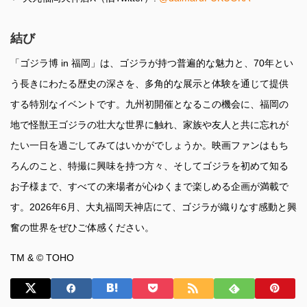
結び
「ゴジラ博 in 福岡」は、ゴジラが持つ普遍的な魅力と、70年とい
う長きにわたる歴史の深さを、多角的な展示と体験を通じて提供
する特別なイベントです。九州初開催となるこの機会に、福岡の
地で怪獣王ゴジラの壮大な世界に触れ、家族や友人と共に忘れが
たい一日を過ごしてみてはいかがでしょうか。映画ファンはもち
ろんのこと、特撮に興味を持つ方々、そしてゴジラを初めて知る
お子様まで、すべての来場者が心ゆくまで楽しめる企画が満載で
す。2026年6月、大丸福岡天神店にて、ゴジラが織りなす感動と興
奮の世界をぜひご体感ください。
TM & © TOHO