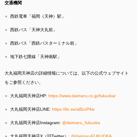
交通機関
西鉄電車「福岡（天神）駅」
西鉄バス「天神大丸前」
西鉄バス「西鉄バスターミナル前」
地下鉄七隈線「天神南駅」
大丸福岡天神店の詳細情報については、以下の公式ウェブサイト
をご参照ください。
大丸福岡天神店HP:
https://www.daimaru.co.jp/fukuoka/
大丸福岡天神店LINE:
https://lin.ee/aBzxP4w
大丸福岡天神店Instagram:
@daimaru_fukuoka
大丸福岡天神店X（旧Twitter）:
@daimaruFUKUOKA