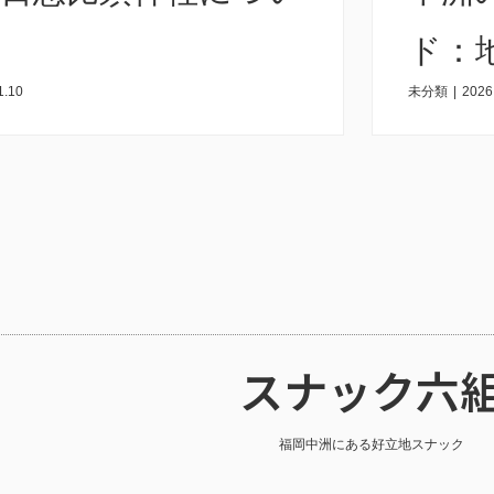
ド：
1.10
未分類
|
2026
深夜
スナック六
福岡中洲にある好立地スナック