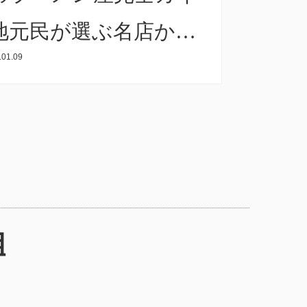
地元民が選ぶ名店から
.01.09
の〆まで徹底解説
組