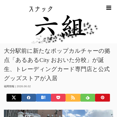
m
ホーム
福岡情報
大分駅前に新たなポップカルチャーの拠点「あるある
City おおいた分校」が誕生、トレーディングカード専門店と公式グッズスト
アが入居
大分駅前に新たなポップカルチャーの拠
点「あるあるCity おおいた分校」が誕
生、トレーディングカード専門店と公式
グッズストアが入居
福岡情報
|
2026.06.02