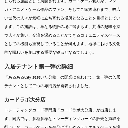
じられる施設として展開されます。カードゲーム愛好家、マン
ガ・アニメ・ゲーム作品のファン、そしてご家族連れまで、幅広
い世代の人々が気軽に立ち寄れる場所となることを目標としてい
ます。この施設は、単なる物販の場に留まらず、共通の趣味を持
つ人々が集い、交流を深めることができるコミュニティスペース
としての機能も重視していることが伺えます。地域における文化
的な賑わいを創出する重要な拠点となるでしょう。
入居テナント第一弾の詳細
「あるあるCity おおいた分校」の開業に合わせて、第一弾の入居
テナントとして二つの専門店が発表されました。
カードラボ大分店
トレーディングカード専門店「カードラボ大分店」が出店しま
す。同店では、多種多様なトレーディングカードの販売と買取を
行うほか、カードゲームを存分に楽しめるデュエルスペースを設