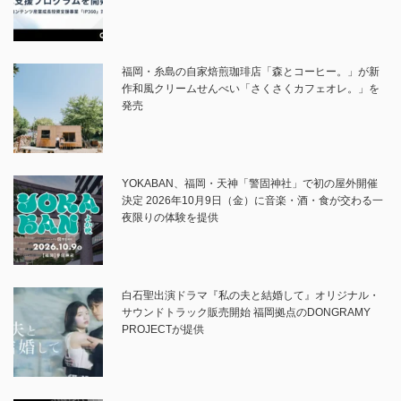
福岡・糸島の自家焙煎珈琲店「森とコーヒー。」が新
作和風クリームせんべい「さくさくカフェオレ。」を
発売
YOKABAN、福岡・天神「警固神社」で初の屋外開催
決定 2026年10月9日（金）に音楽・酒・食が交わる一
夜限りの体験を提供
白石聖出演ドラマ『私の夫と結婚して』オリジナル・
サウンドトラック販売開始 福岡拠点のDONGRAMY
PROJECTが提供