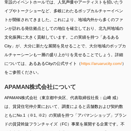
常設のイベントホールでは、人気声優やアーティストを招いたラ
イブやトークショーなど、多岐にわたるポップカルチャーイベン
トが開催されてきました。これにより、地域内外から多くのファ
ンが訪れる発信拠点としての地位を確立しており、北九州地域の
文化振興に大きく貢献しています。この実績を持つ「あるある
City」が、大分に新たな展開を見せることで、大分地域のポップカ
ルチャーシーンも一層の盛り上がりを見せることでしょう。詳細
については、あるあるCityの公式サイト（
https://aruarucity.com/
）
をご参照ください。
APAMAN株式会社について
APAMAN株式会社（東京都中央区、代表取締役社長：山﨑 戒）
は、賃貸住宅仲介業において、調査によると店舗数および契約数
ともにNo.1（※1, ※2）の実績を持つ「アパマンショップ」ブラン
ドの賃貸斡旋フランチャイズ（FC）事業を展開する企業です。不