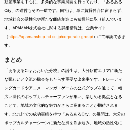
動産事業を中心に、多角的な事業展開を行っており、「あるある
City」の運営もその一環です。同社は、単に賃貸仲介に留まらず、
地域社会の活性化や新たな価値創造にも積極的に取り組んでいま
す。APAMAN株式会社に関する詳細情報は、企業サイト
（
https://apamanshop-hd.co.jp/corporate-group/
）にて確認できま
す。
まとめ
「あるあるCity おおいた分校」の誕生は、大分駅前エリアに新た
な賑わいと交流の機会をもたらす重要な出来事です。トレーディ
ングカードやアニメ・マンガ・ゲームの公式グッズを通じて、幅
広い世代のポップカルチャーファンが集い、楽しめる拠点となる
ことで、地域の文化的な魅力がさらに高まることが期待されま
す。北九州での成功実績を持つ「あるあるCity」の展開は、大分の
ポップカルチャーシーンに新たな風を吹き込み、地域の活性化に