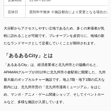
営業時間
11:00～20:00
店休日
原則年中無休 ※施設都合により変更となる場合があ
大分駅からアクセスしやすい立地であるため、多くの来場者が気
軽に訪れることが可能です。プレオープンを皮切りに、地域の新
たなランドマークとして定着していくことが期待されます。
「あるあるCity」とは
「あるあるCity」は、経済産業省と北九州市との協働のもと、
APAMANグループが2012年に北九州市小倉駅前に開業した、九州
最大級のポップカルチャー施設です。地上7階・地下1階の広大な
館内には、北九州市営の「北九州市漫画ミュージアム」をはじ
め、マンガ・アニメ・ゲーム関連ショップ、そしてイベントホー
ルなど、多様な施設が入居しています。