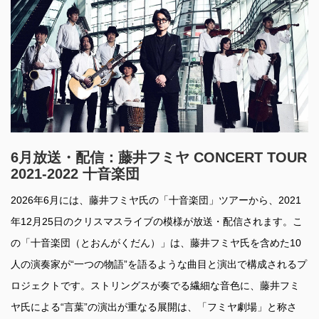
6月放送・配信：藤井フミヤ CONCERT TOUR
2021-2022 十音楽団
2026年6月には、藤井フミヤ氏の「十音楽団」ツアーから、2021
年12月25日のクリスマスライブの模様が放送・配信されます。こ
の「十音楽団（とおんがくだん）」は、藤井フミヤ氏を含めた10
人の演奏家が“一つの物語”を語るような曲目と演出で構成されるプ
ロジェクトです。ストリングスが奏でる繊細な音色に、藤井フミ
ヤ氏による“言葉”の演出が重なる展開は、「フミヤ劇場」と称さ