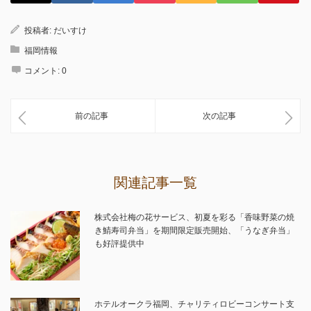
投稿者:
だいすけ
福岡情報
コメント:
0
前の記事
次の記事
関連記事一覧
株式会社梅の花サービス、初夏を彩る「香味野菜の焼
き鯖寿司弁当」を期間限定販売開始、「うなぎ弁当」
も好評提供中
ホテルオークラ福岡、チャリティロビーコンサート支