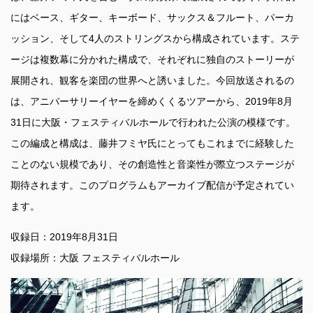
にはベース、ギター、キーボード、サックス＆フルート、パーカ
ッション、そして4人のストリングスから構成されています。ステ
ージは複数幕に分かれた構成で、それぞれに独自のストーリーが
展開され、観客を楽団の世界へと誘いました。今回放送されるの
は、アニバーサリーイヤーを締めくくるツアーから、2019年8月
31日に大阪・フェスティバルホールで行われた公演の模様です。
この編成と構成は、藤井フミヤ氏にとってもこれまでに経験した
ことのない規模であり、その創造性と音楽性が際立つステージが
期待されます。このプログラムもアーカイブ配信が予定されてい
ます。
収録日：2019年8月31日
収録場所：大阪 フェスティバルホール