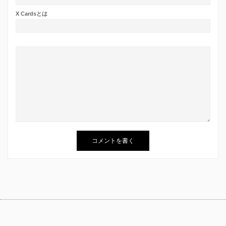
X Cardsとは