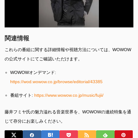
関連情報
これらの番組に関する詳細情報や視聴方法については、WOWOW
の公式サイトにてご確認いただけます。
WOWOWオンデマンド:
https://wod.wowow.co.jp/browse/editorial/43385
番組サイト:
https://www.wowow.co.jp/music/fujii/
藤井フミヤ氏の魅力溢れる音楽世界を、WOWOWの連続特集を通
じて存分にお楽しみください。