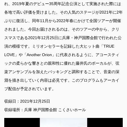
れ、2019年夏のデビュー35周年記念公演として実施された際には
各地で高い評価を受けました。その人気のステージが2021年に2年
ぶりに復活し、同年11月から2022年春にかけて全国ツアーが開催
されました。今回お届けされるのは、そのツアーの中から、クリ
スマスである2021年12月25日に兵庫・神戸国際会館で行われた公
演の模様です。ミリオンセラーを記録した大ヒット曲「TRUE
LOVE」や「Another Orion」に代表されるように、アコースティ
ックの柔らかな響きとの親和性に優れた藤井氏のボーカルが、弦
楽アンサンブルを加えたバッキングと調和することで、音楽の深
淵を描き出していく内容は必見です。このプログラムもアーカイ
ブ配信が予定されています。
収録日：2021年12月25日
収録場所：兵庫 神戸国際会館 こくさいホール