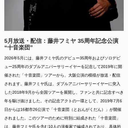
5月放送・配信：藤井フミヤ 35周年記念公演
“十音楽団”
2026年5月には、藤井フミヤ氏のデビュー35周年およびソロデビ
ュー25周年のダブルアニバーサリーイヤーを記念して2019年に開
催された「十音楽団」ツアーから、大阪公演の模様が放送・配信
されます。藤井フミヤ氏は、ダブルアニバーサリーイヤーに突入
した2018年9月から全国ツアーを展開し、ファンと共に記念すべき
年を駆け抜けました。その記念アクトの一環として、2019年7月6
日からは16都市26公演で「十音楽団（とおんがくだん）」が開催
されました。このツアーのために特別に結成された「十音楽団」
は、藤井フミヤ氏を含む10人の演奏家で編成されており、具体的