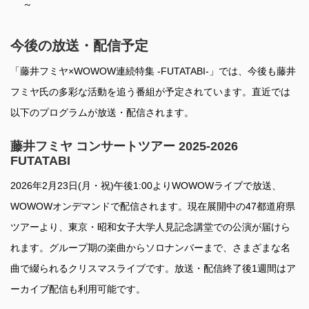
～
今後の放送・配信予定
「藤井フミヤ×WOWOW連続特集 -FUTATABI-」では、今後も藤井
フミヤ氏の多彩な活動を追う番組が予定されています。直近では
以下のプログラムが放送・配信されます。
藤井フミヤ コンサートツアー 2025-2026
FUTATABI
2026年2月23日(月・祝)午後1:00よりWOWOWライブで放送、
WOWOWオンデマンドで配信されます。現在展開中の47都道府県
ツアーより、東京・昭和女子大学人見記念講堂での公演が届けら
れます。グループ期の楽曲からソロナンバーまで、さまざまな名
曲で綴られるクリスマスライブです。放送・配信終了後1週間はア
ーカイブ配信も利用可能です。