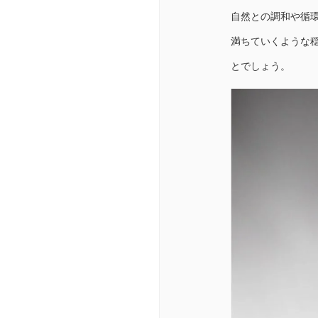
自然との調和や循
満ちていくような
とでしょう。