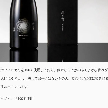
のヒノヒカリを100％使用しており、飯米ならではのふくよかな旨みが
最大限に引き出し、決して派手さはないものの、飲むほどに体に染み渡
を生み出しています。
ヒノヒカリ100％使用