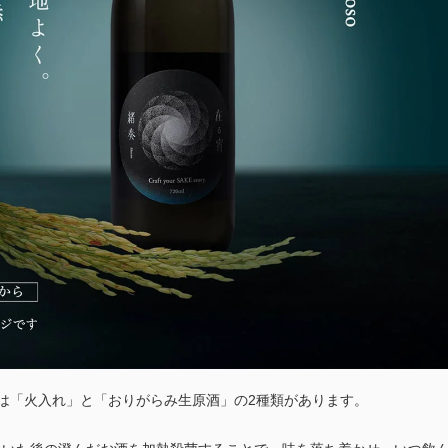
o」には「火入れ」と「おりがらみ生原酒」の2種類があります。