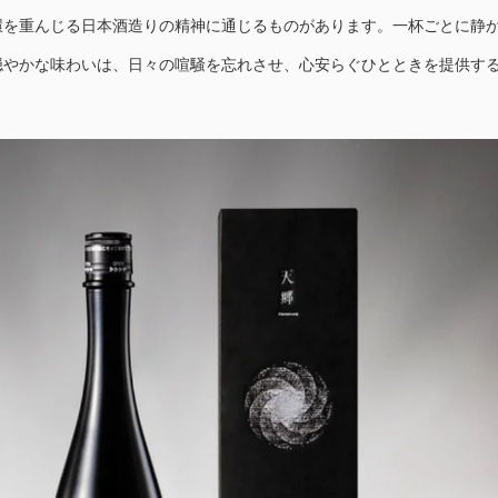
環を重んじる日本酒造りの精神に通じるものがあります。一杯ごとに静
穏やかな味わいは、日々の喧騒を忘れさせ、心安らぐひとときを提供す