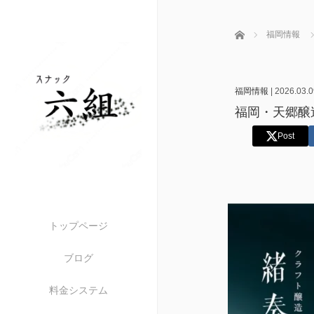
ホーム
福岡情報
福岡情報
|
2026.03.0
福岡・天郷醸
Post
トップページ
ブログ
料金システム