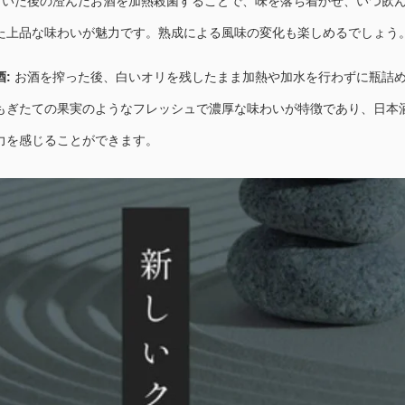
いた後の澄んだお酒を加熱殺菌することで、味を落ち着かせ、いつ飲
た上品な味わいが魅力です。熟成による風味の変化も楽しめるでしょう
:
お酒を搾った後、白いオリを残したまま加熱や加水を行わずに瓶詰
もぎたての果実のようなフレッシュで濃厚な味わいが特徴であり、日本
力を感じることができます。