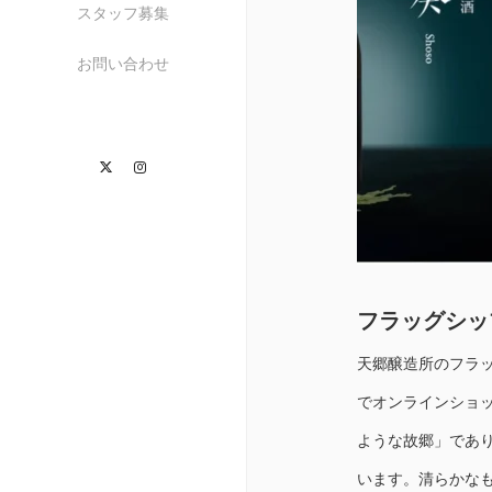
スタッフ募集
お問い合わせ
Twitter
Instagram
フラッグシップ
天郷醸造所のフラッ
でオンラインショ
ような故郷」であ
います。清らかな