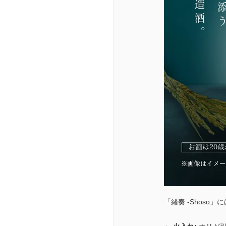
「緒奏 -Shos