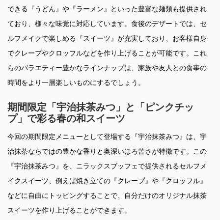
できる『うどん』や『ラーメン』といった豊富な麺類も提供され
ており、様々な味覚に対応しています。食後のデザートでは、セ
ルフメイクで楽しめる『スイーツ』が充実しており、お客様自身
でクレープやクロッフルなどを作り上げることが可能です。これ
らのバラエティー豊かなラインナップは、家族や友人との食事の
時間をより一層楽しいものにするでしょう。
期間限定「宇治抹茶みつ」と「ピンクチッ
プ」で彩る春の和スイーツ
今回の期間限定メニューとして登場する『宇治抹茶みつ』は、宇
治抹茶ならではの豊かな香りと奥深いほろ苦さが特徴です。この
『宇治抹茶みつ』を、ニラックスブッフェで提供されるセルフメ
イクスイーツ、例えば焼き立ての『クレープ』や『クロッフル』
などに自由にトッピングすることで、自分だけのオリジナル抹茶
スイーツを作り上げることができます。