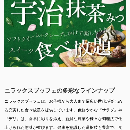
ニラックスブッフェの多彩なラインナップ
ニラックスブッフェは、お子様から大人まで幅広い世代が楽しめ
る充実した食べ放題を提供しています。色鮮やかな『サラダ』や
『デリ』は、食卓に彩りを添え、新鮮な野菜や様々な調理法で仕
上げられた惣菜が並びます。健康を意識した選択肢も豊富で、食