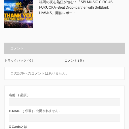
福岡の夜を熱狂が包む：「SBI MUSIC CIRCUS
FUKUOKA -Beat Drop- partner with SoftBank
HAWKS」開催レポート
コメント
トラックバック ( 0 )
コメント ( 0 )
この記事へのコメントはありません。
名前
( 必須 )
E-MAIL
( 必須 ) - 公開されません -
X Cardsとは