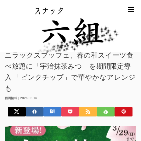
m
ホーム
福岡情報
ニラックスブッフェ、春の和スイーツ食べ放題に「宇
治抹茶みつ」を期間限定導入 「ピンクチップ」で華やかなアレンジも
ニラックスブッフェ、春の和スイーツ食
べ放題に「宇治抹茶みつ」を期間限定導
入 「ピンクチップ」で華やかなアレンジ
も
福岡情報
|
2026.03.16