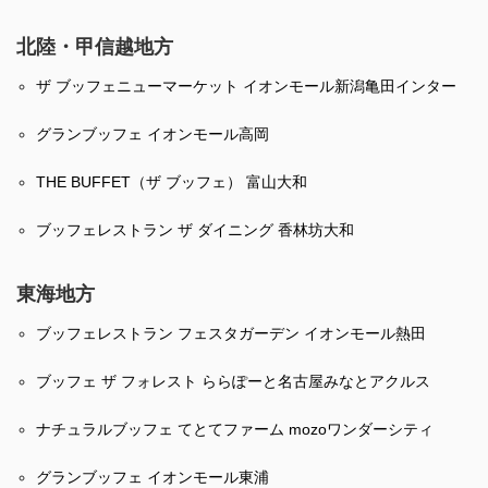
北陸・甲信越地方
ザ ブッフェニューマーケット イオンモール新潟亀田インター
グランブッフェ イオンモール高岡
THE BUFFET（ザ ブッフェ） 富山大和
ブッフェレストラン ザ ダイニング 香林坊大和
東海地方
ブッフェレストラン フェスタガーデン イオンモール熱田
ブッフェ ザ フォレスト ららぽーと名古屋みなとアクルス
ナチュラルブッフェ てとてファーム mozoワンダーシティ
グランブッフェ イオンモール東浦