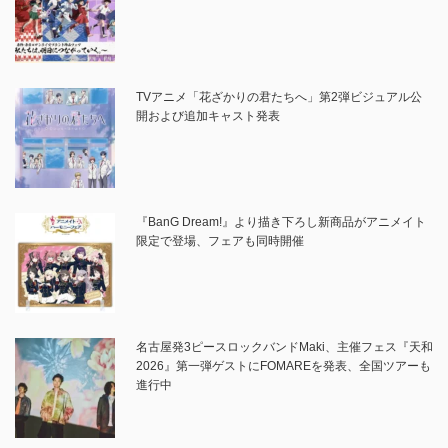
TVアニメ「花ざかりの君たちへ」第2弾ビジュアル公
開および追加キャスト発表
『BanG Dream!』より描き下ろし新商品がアニメイト
限定で登場、フェアも同時開催
名古屋発3ピースロックバンドMaki、主催フェス『天和
2026』第一弾ゲストにFOMAREを発表、全国ツアーも
進行中