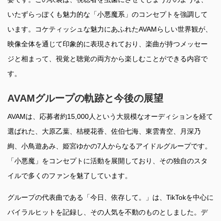
いたずらっぽくも魅力的な「小悪魔系」のコンセプトを強調して
います。コケティッシュな魅力にあふれたAVAMらしい世界観が、
映像全体を通じて印象的に表現されており、楽曲が持つメッセー
ジと相まって、視覚と聴覚の両方から楽しむことができる内容で
す。
AVAMグループの軌跡と今後の展望
AVAMは、応募者約15,000人という大規模なオーディションを経て
選ばれた、大原乙葉、桔梗花香、佐伯七海、東雲青空、月深乃
絢、小鳥遊あみ、姫宮ゆかの7人からなるアイドルグループです。
「小悪魔」をコンセプトに活動を展開しており、その独自のスタ
イルで多くのファンを魅了しています。
グループの代表曲である「今日、依存して。」は、TikTokを中心に
バイラルヒットを記録し、その人気を不動のものとしました。デ