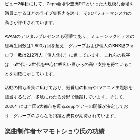
ビュー2年目にして、Zepp会場や豊洲PITといった大規模な会場を
満員にするほどのライブ集客力を誇り、そのパフォーマンス力の
高さが評価されています。
AVAMのデジタルプレゼンスも顕著であり、ミュージックビデオの
総再生回数は1,800万回を超え、グループおよび個人のSNS総フォ
ロワー数は212万人（個人含む）に達しています。これらの数字
は、α世代・Z世代を中心に幅広い層からの高い支持を得ているこ
とを明確に示しています。
活動の幅も着実に広げており、冠番組の担当やTVアニメ主題歌を
担当するなど、多岐にわたる分野で活躍しています。そして、
2026年には全国5大都市を巡るZeppツアーの開催が決定してお
り、グループのさらなる飛躍と成長が期待されています。
楽曲制作者ヤマモトショウ氏の功績