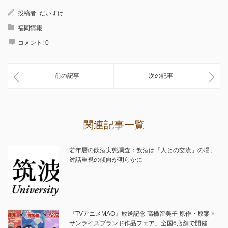
投稿者:
だいすけ
福岡情報
コメント:
0
前の記事
次の記事
関連記事一覧
若年層の飲酒実態調査：飲酒は「人との交流」の場、
対話重視の傾向が明らかに
『TVアニメMAO』放送記念 高橋留美子 原作・原案 ×
サンライズブランド作品フェア」全国6店舗で開催