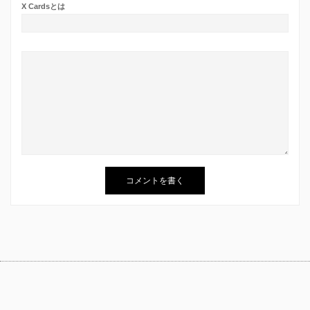
X Cardsとは