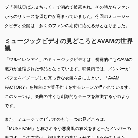
ブ「美味♡ぱふぇちっく」で初めて披露され、その時からファン
からのリリースを望む声が高まっていました。今回のミュージッ
クビデオ公開は、多くのファンの期待に応える形となりました。
ミュージックビデオの見どころとAVAMの世界
観
「ワルイレンアイ」のミュージックビデオは、視覚的にもAVAMの
魅力が凝縮された作品となっています。映像内では、メンバーが
パフェをイメージした真っ赤な衣装を身にまとい、「AVAM
FACTORY」を舞台にお菓子作りをするシーンが描かれています。
このシーンは、楽曲の甘くも刺激的なテーマを象徴するかのよう
です。
また、ミュージックビデオのもう一つの見どころは、
「MUSHIVAM」と称される小悪魔風の衣装をまとったメンバーの
姿です。この衣装は、視聴者を虫歯にさせてしまうかのような、