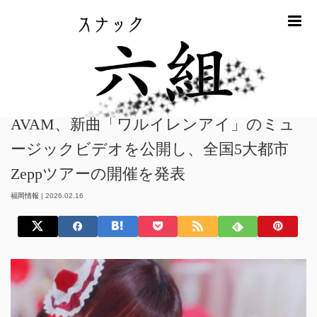
m
ホーム
福岡情報
AVAM、新曲「ワルイレンアイ」のミュージックビデ
オを公開し、全国5大都市Zeppツアーの開催を発表
AVAM、新曲「ワルイレンアイ」のミュ
ージックビデオを公開し、全国5大都市
Zeppツアーの開催を発表
福岡情報
|
2026.02.16