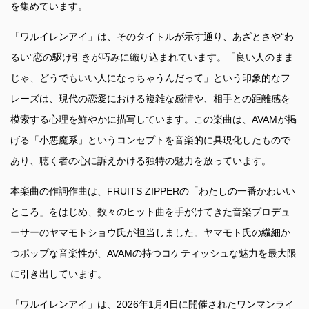
を集めています。
「ワルイレンアイ」は、そのタイトルが示す通り、あざとさや“わ
るい”恋の駆け引きが巧みに織り込まれています。「良い人のまま
じゃ、どうでもいい人になっちゃうんだって」という印象的なフ
レーズは、現代の恋愛における複雑な感情や、相手との距離感を
模索する心理を鮮やかに描写しています。この楽曲は、AVAMが掲
げる「小悪魔系」というコンセプトを音楽的に具現化したもので
あり、聴く者の心に訴えかける独特の魅力を放っています。
本楽曲の作詞作曲は、FRUITS ZIPPERの「わたしの一番かわいい
ところ」をはじめ、数々のヒット曲を手がけてきた音楽プロデュ
ーサーのヤマモトショウ氏が担当しました。ヤマモト氏の繊細か
つポップな音楽性が、AVAMの持つコケティッシュな魅力を最大限
に引き出しています。
「ワルイレンアイ」は、2026年1月4日に開催されたワンマンライ