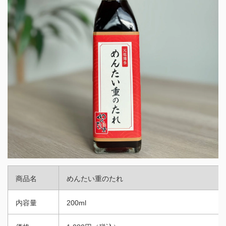
商品名
めんたい重のたれ
内容量
200ml