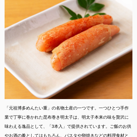
「元祖博多めんたい重」の名物土産の一つです。一つひとつ手作
業で丁寧に巻かれた昆布巻き明太子は、明太子本来の味を贅沢に
味わえる逸品として、「3本入」で提供されています。ご飯のお供
やお酒の肴としてはもちろん、パスタや卵焼きなどの料理食材と