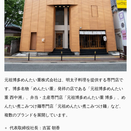
元祖博多めんたい重株式会社は、明太子料理を提供する専門店で
す。博多名物「めんたい重」発祥の店である「元祖博多めんたい
重 西中洲」、弁当・土産専門店「元祖博多めんたい重 博多」、め
んたい煮こみつけ麺専門店「元祖めんたい煮こみつけ麺」など、
複数のブランドを展開しています。
代表取締役社長：吉冨 朝香