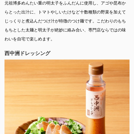
元祖博多めんたい重の明太子をふんだんに使用し、アゴや昆布か
らとった出汁に、トマトやしいたけなど十数種類の野菜を加えて
じっくりと煮込んだつけ汁が特徴のつけ麺です。こだわりのもち
もちとした太麺と明太子が絶妙に絡み合い、専門店ならではの味
わいを自宅で楽しめます。
西中洲ドレッシング