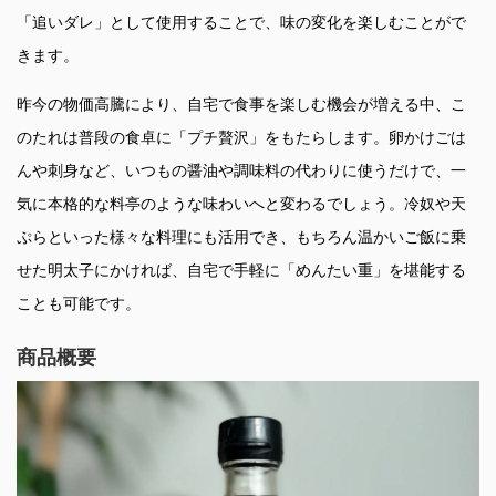
「追いダレ」として使用することで、味の変化を楽しむことがで
きます。
昨今の物価高騰により、自宅で食事を楽しむ機会が増える中、こ
のたれは普段の食卓に「プチ贅沢」をもたらします。卵かけごは
んや刺身など、いつもの醤油や調味料の代わりに使うだけで、一
気に本格的な料亭のような味わいへと変わるでしょう。冷奴や天
ぷらといった様々な料理にも活用でき、もちろん温かいご飯に乗
せた明太子にかければ、自宅で手軽に「めんたい重」を堪能する
ことも可能です。
商品概要