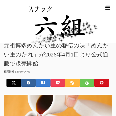
m
ホーム
福岡情報
元祖博多めんたい重の秘伝の味「めんたい重のたれ」
が2026年4月1日より公式通販で販売開始
元祖博多めんたい重の秘伝の味「めんた
い重のたれ」が2026年4月1日より公式通
販で販売開始
福岡情報
|
2026.04.01