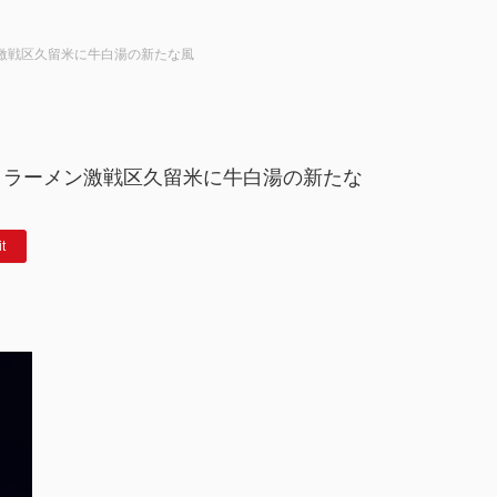
メン激戦区久留米に牛白湯の新たな風
 – ラーメン激戦区久留米に牛白湯の新たな
it