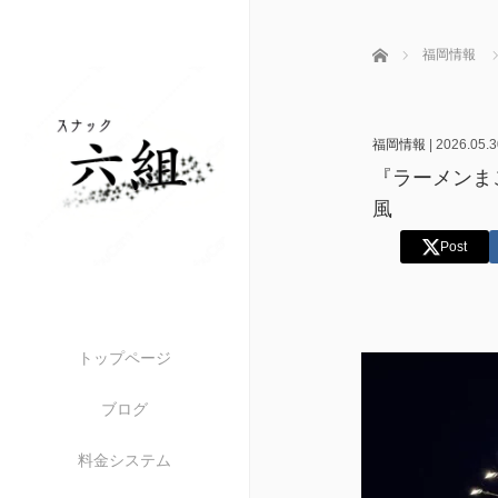
ホーム
福岡情報
福岡情報
|
2026.05.3
『ラーメンまこ
風
Post
トップページ
ブログ
料金システム