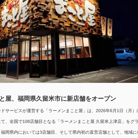
と屋、福岡県久留米市に新店舗をオープン
ドサービスが運営する「ラーメンまこと屋」は、2026年6月1日（月）
て、全国で108店舗目となる「ラーメンまこと屋 久留米上津店」をグ
。福岡県内においては3店舗目、そして県内初の直営店舗として、地域に