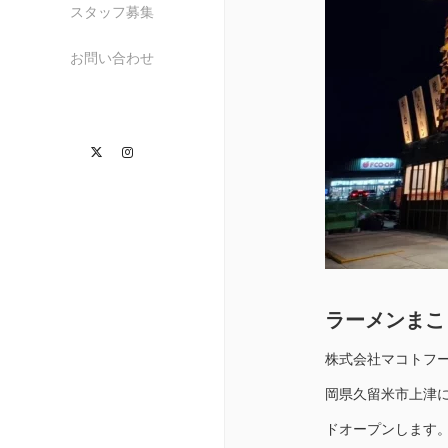
スタッフ募集
お問い合わせ
Twitter
Instagram
ラーメンまこ
株式会社マコトフー
岡県久留米市上津に
ドオープンします