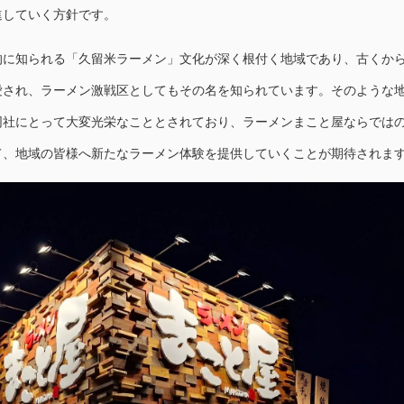
進していく方針です。
的に知られる「久留米ラーメン」文化が深く根付く地域であり、古くか
愛され、ラーメン激戦区としてもその名を知られています。そのような
同社にとって大変光栄なこととされており、ラーメンまこと屋ならでは
て、地域の皆様へ新たなラーメン体験を提供していくことが期待されま