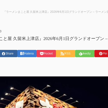
『ラーメンまこと屋 久留米上津店』2026年6月1日グランドオープン – ラー
0
と屋 久留米上津店』2026年6月1日グランドオープン
Share
Hatena
Pocket
RSS
feedly
Pin 