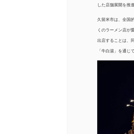
した店舗展開を推
久留米市は、全国
くのラーメン店が
出店することは、
「牛白湯」を通じ