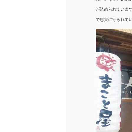
が込められていま
で忠実に守られて