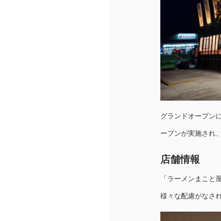
グランドオープンに先
ープンが実施され、
店舗情報
「ラーメンまこと
様々な配慮がなさ